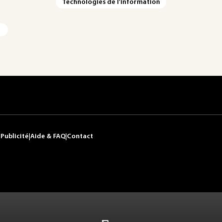
Technologies de l'information
|
Publicité
|
Aide & FAQ
|
Contact