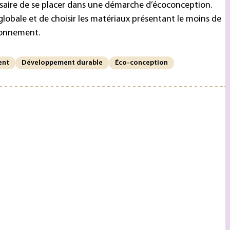
saire de se placer dans une démarche d’
écoconception
.
lobale et de choisir les
matériaux
présentant le moins de
ironnement.
ent
Développement durable
Éco-conception