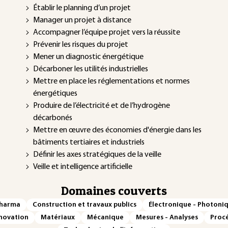
Établir le planning d’un projet
Manager un projet à distance
Accompagner l’équipe projet vers la réussite
Prévenir les risques du projet
Mener un diagnostic énergétique
Décarboner les utilités industrielles
Mettre en place les réglementations et normes
énergétiques
Produire de l’électricité et de l’hydrogène
décarbonés
Mettre en œuvre des économies d'énergie dans les
bâtiments tertiaires et industriels
Définir les axes stratégiques de la veille
Veille et intelligence artificielle
Domaines couverts
Pharma
Construction et travaux publics
Électronique - Photoni
novation
Matériaux
Mécanique
Mesures - Analyses
Procé