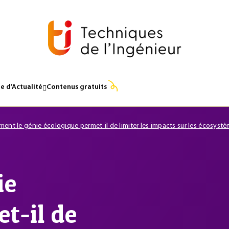
e d’Actualité
Contenus gratuits
ent le génie écologique permet-il de limiter les impacts sur les écosystè
ie
t-il de