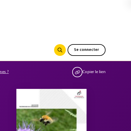
Se connecter
mes ?
Copier le lien