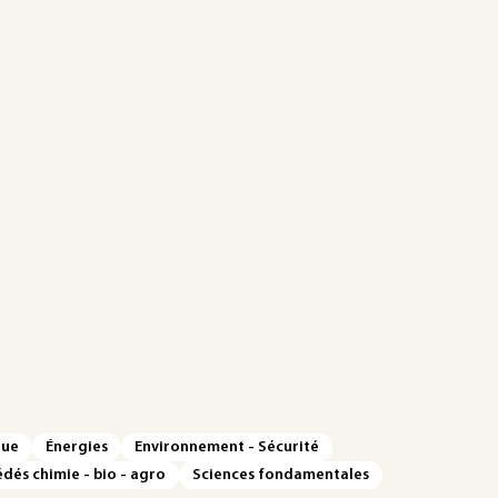
que
Énergies
Environnement - Sécurité
dés chimie - bio - agro
Sciences fondamentales