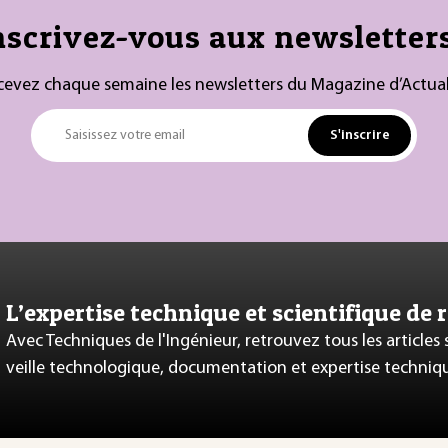
nscrivez-vous aux newsletters
cevez chaque semaine les newsletters du Magazine d’Actual
S'inscrire
Saisissez votre email
L’expertise technique et scientifique de 
Avec Techniques de l'Ingénieur, retrouvez tous les articles
veille technologique, documentation et expertise techniq