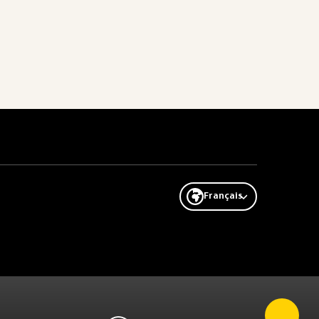
Français