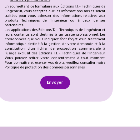
données personnelles
.
En soumettant ce formulaire aux Éditions T.I. - Techniques de
l'Ingénieur, vous acceptez que les informations saisies soient
traitées pour vous adresser des informations relatives aux
produits Techniques de l'Ingénieur ou à ceux de ses
partenaires.
Les applications des Éditions T.I. - Techniques de l'Ingénieur et
leurs contenus sont destinés à un usage professionnel. Les
coordonnées que vous indiquez font l’objet d'un traitement
informatique destiné à la gestion de votre demande et à la
constitution d'un fichier de prospection commerciale à
l’usage exclusif des Éditions T.I. - Techniques de l'Ingénieur.
Vous pouvez retirer votre consentement à tout moment.
Pour connaître et exercer vos droits, veuillez consulter notre
Politique de protection des données personnelles
.
Envoyer