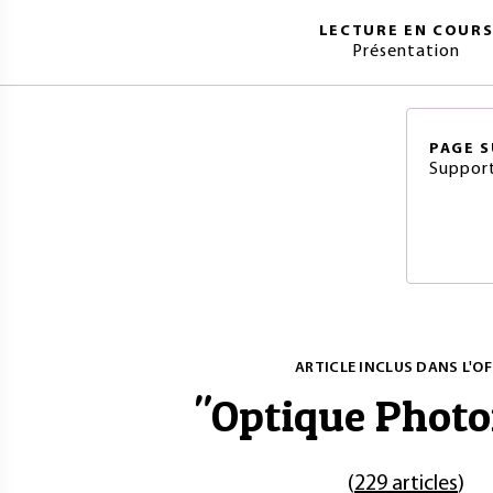
LECTURE EN COUR
Présentation
PAGE
S
Support
ARTICLE INCLUS DANS L'OF
"
Optique Photo
(
229 articles
)