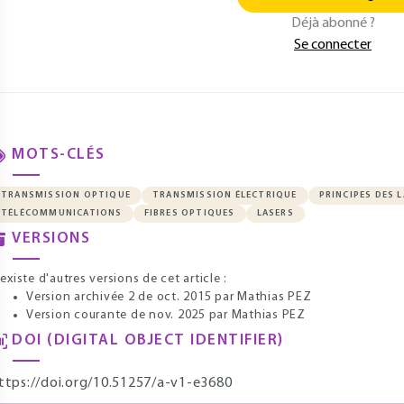
Déjà abonné ?
Se connecter
MOTS-CLÉS
TRANSMISSION OPTIQUE
TRANSMISSION ÉLECTRIQUE
PRINCIPES DES 
TÉLÉCOMMUNICATIONS
FIBRES OPTIQUES
LASERS
VERSIONS
l existe d'autres versions de cet article :
Version archivée 2 de oct. 2015
par Mathias PEZ
Version courante de nov. 2025
par Mathias PEZ
DOI (DIGITAL OBJECT IDENTIFIER)
ttps://doi.org/10.51257/a-v1-e3680