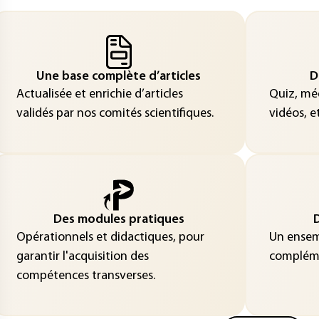
Une base complète d’articles
D
Actualisée et enrichie d’articles
Quiz, méd
validés par nos comités scientifiques.
vidéos, et
Des modules pratiques
D
Opérationnels et didactiques, pour
Un ensemb
garantir l'acquisition des
compléme
compétences transverses.