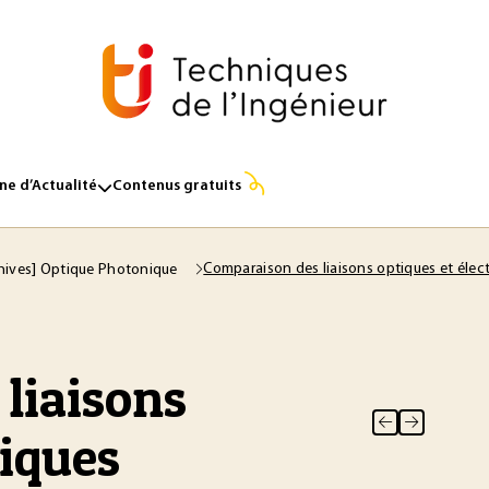
e d’Actualité
Contenus gratuits
Comparaison des liaisons optiques et élec
hives] Optique Photonique
liaisons
riques