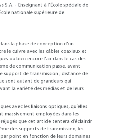
 S.A. - Enseignant à l’École spéciale de
’École nationale supérieure de
 dans la phase de conception d’un
 le cuivre avec les câbles coaxiaux et
ques ou bien encore l’air dans le cas des
ystème de communication passe, avant
le support de transmission ; distance de
e sont autant de grandeurs qui
vant la variété des médias et de leurs
ques avec les liaisons optiques, qu’elles
ient massivement employées dans les
éjugés que cet article tentera d’éclaircir
tème des supports de transmission, les
 par point en fonction de leurs domaines