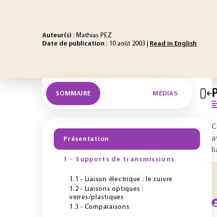
Auteur(s)
: Mathias PEZ
Date de publication
: 10 août 2003 |
Read in English
SOMMAIRE
MÉDIAS
C
a
Présentation
l
1 - Supports de transmissions
1.1 - Liaison électrique : le cuivre
1.2 - Liaisons optiques :
verres/plastiques
1.3 - Comparaisons