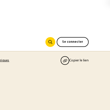
Se connecter
triques
Copier le lien