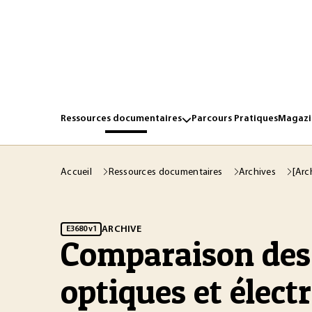
Ressources documentaires
Parcours Pratiques
Magazin
Accueil
Ressources documentaires
Archives
[Arc
ARCHIVE
E3680 v1
Comparaison des 
optiques et élect