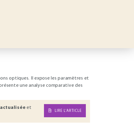
sions optiques. Il expose les paramètres et
t présente une analyse comparative des
actualisée
et
LIRE L’ARTICLE