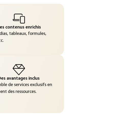
es contenus enrichis
ias, tableaux, formules,
c.
es avantages inclus
le de services exclusifs en
nt des ressources.