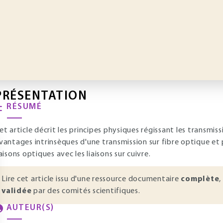
PRÉSENTATION
RÉSUMÉ
et article décrit les principes physiques régissant les transmis
vantages intrinsèques d'une transmission sur fibre optique e
iaisons optiques avec les liaisons sur cuivre.
Lire cet article issu d'une ressource documentaire
complète
,
validée
par des comités scientifiques.
AUTEUR(S)