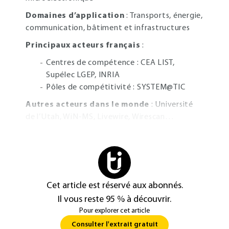
Domaines d’application
: Transports, énergie,
communication, bâtiment et infrastructures
Principaux acteurs français
:
Centres de compétence : CEA LIST,
Supélec LGEP, INRIA
Pôles de compétitivité : SYSTEM@TIC
Autres acteurs dans le monde
: Université
de l’Utah, WiN-MS, Livewire, Wirescan…
Cet article est réservé aux abonnés.
Il vous reste 95 % à découvrir.
Pour explorer cet article
Consulter l'extrait gratuit