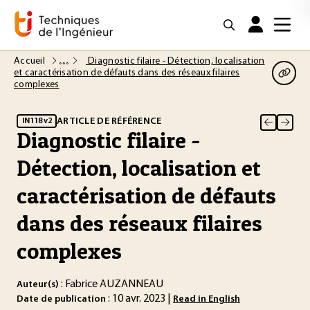
Accueil
Diagnostic filaire - Détection, localisation
et caractérisation de défauts dans des réseaux filaires
complexes
ARTICLE DE RÉFÉRENCE
IN118 v2
Diagnostic filaire -
Détection, localisation et
caractérisation de défauts
dans des réseaux filaires
complexes
: Fabrice AUZANNEAU
Auteur(s)
: 10 avr. 2023 |
Date de publication
Read in English