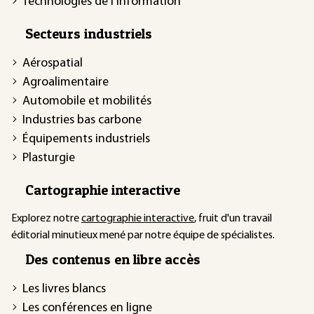
Technologies de l'information
Secteurs industriels
Aérospatial
Agroalimentaire
Automobile et mobilités
Industries bas carbone
Équipements industriels
Plasturgie
Cartographie interactive
Explorez notre
cartographie interactive
, fruit d'un travail
éditorial minutieux mené par notre équipe de spécialistes.
Des contenus en libre accès
Les livres blancs
Les conférences en ligne