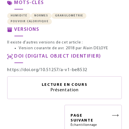
MOTS-CLÉS
HUMIDITÉ
NORMES
GRANULOMÉTRIE
POUVOIR CALORIFIQUE
VERSIONS
Il existe d'autres versions de cet article :
Version courante de avr. 2018
par Alain DELOYE
DOI (DIGITAL OBJECT IDENTIFIER)
https://doi.org/10.51257/a-v1-be8532
LECTURE EN COURS
Présentation
PAGE
SUIVANTE
Échantillonnage