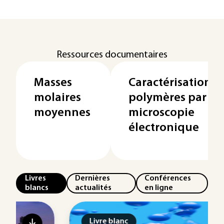
Ressources documentaires
Masses
Caractérisation d
molaires
polymères par
moyennes
microscopie
électronique
Livres
Dernières
Conférences
blancs
actualités
en ligne
Livre blanc