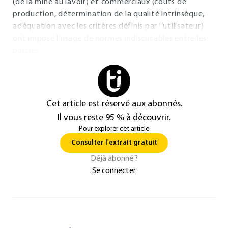
(de la mine au lavoir) et commerciaux (coûts de
production, détermination de la qualité intrinsèque,
adéquation avec les critères définis par l’utilisateur)
ont imposé l’usage de normes indiscutables entre les
parties.
Cet article est réservé aux abonnés.
Il vous reste 95 % à découvrir.
Pour explorer cet article
Consulter l'extrait gratuit
Déjà abonné ?
Se connecter