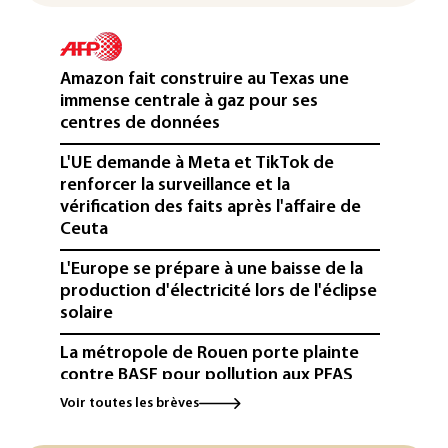
Amazon fait construire au Texas une
immense centrale à gaz pour ses
centres de données
L'UE demande à Meta et TikTok de
renforcer la surveillance et la
vérification des faits après l'affaire de
Ceuta
L'Europe se prépare à une baisse de la
production d'électricité lors de l'éclipse
solaire
La métropole de Rouen porte plainte
contre BASF pour pollution aux PFAS
Voir toutes les brèves
Canicule: à l'arrêt depuis fin juillet, la
centrale de Golfech reconnectée au