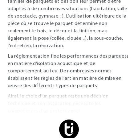
familles de parquets et des bois leur permet d’être
adaptés à de nombreuses situations (habitation, salle
de spectacle, gymnase...). L’utilisation ultérieure de la
pièce où se trouve le parquet détermine non
seulement le bois, le décor et la finition, mais
également la pose (collée, clouée...), la sous-couche,
l’entretien, la rénovation.
La réglementation fixe les performances des parquets
en matière d’isolation acoustique et de
comportement au feu. De nombreuses normes
établissent les règles de l’art en matière de mise en
œuvre des différents types de parquets.
Ainsi, le choix d’un parquet reste une décision
technique et son installation nécessite les
compétences d’un professionnel.