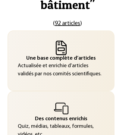
bâtiment
"
(
92 articles
)
Une base complète d’articles
Actualisée et enrichie d’articles
validés par nos comités scientifiques.
Des contenus enrichis
Quiz, médias, tableaux, formules,
vidéos, etc.