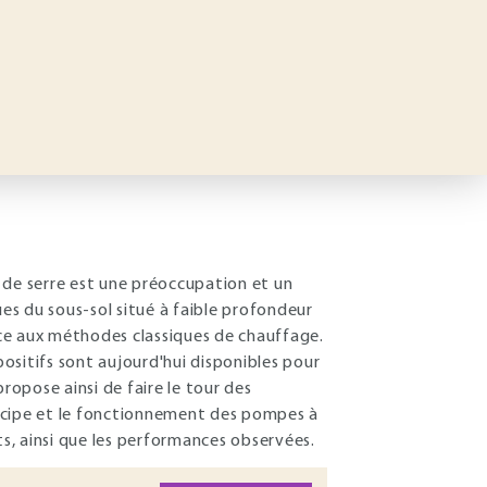
 de serre est une préoccupation et un
s du sous-sol situé à faible profondeur
ce aux méthodes classiques de chauffage.
positifs sont aujourd'hui disponibles pour
 propose ainsi de faire le tour des
rincipe et le fonctionnement des pompes à
s, ainsi que les performances observées.