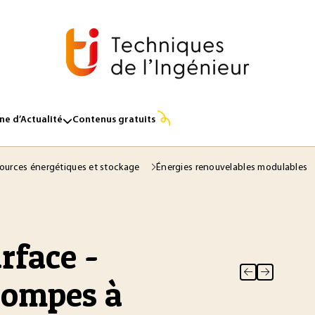
e d’Actualité
Contenus gratuits
ources énergétiques et stockage
Énergies renouvelables modulables
rface -
pompes à