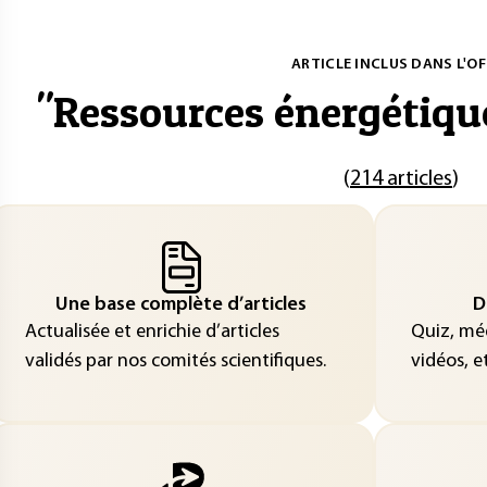
ARTICLE INCLUS DANS L'OF
"
Ressources énergétiqu
(
214 articles
)
Une base complète d’articles
D
Actualisée et enrichie d’articles
Quiz, méd
validés par nos comités scientifiques.
vidéos, et