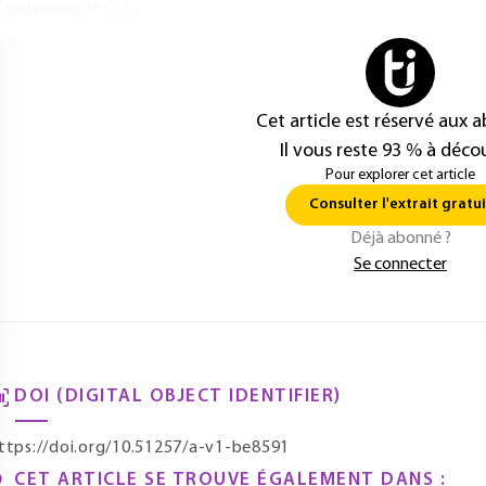
'émissions de CO
.
2
Cet article est réservé aux 
Il vous reste 93 % à décou
Pour explorer cet article
Consulter l'extrait gratui
Déjà abonné ?
Se connecter
DOI (DIGITAL OBJECT IDENTIFIER)
ttps://doi.org/10.51257/a-v1-be8591
CET ARTICLE SE TROUVE ÉGALEMENT DANS :