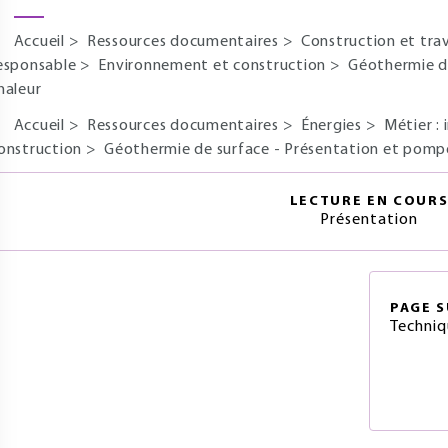
Accueil
>
Ressources documentaires
>
Construction et tra
esponsable
>
Environnement et construction
>
Géothermie d
haleur
Accueil
>
Ressources documentaires
>
Énergies
>
Métier : 
onstruction
>
Géothermie de surface - Présentation et pompe
LECTURE EN COUR
Présentation
PAGE
S
Techniq