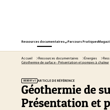
Ressources documentaires
Parcours Pratiques
Magazin
Accueil
Ressources documentaires
Énergies
Ress
Géothermie de surface - Présentation et pompes à chaleur
ARTICLE DE RÉFÉRENCE
BE8591 v1
Géothermie de su
Présentation et 