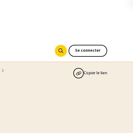
Se connecter
Copier le lien