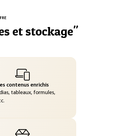
FRE
es et stockage
"
es contenus enrichis
ias, tableaux, formules,
c.