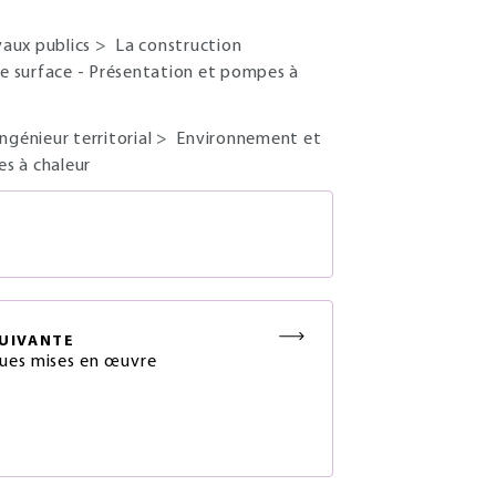
vaux publics
>
La construction
e surface - Présentation et pompes à
ingénieur territorial
>
Environnement et
s à chaleur
S
UIVANTE
ues mises en œuvre