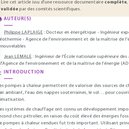
Lire cet article issu d'une ressource documentaire
complète
,
validée
par des comités scientifiques.
AUTEUR(S)
Philippe LAPLAIGE
: Docteur en énergétique - Ingénieur ex
éothermie - Agence de l'environnement et de la maîtrise de 
enouvelables
Jean LEMALE
: Ingénieur de l'École nationale supérieure de
 l'Agence de l'environnement et de la maîtrise de l'énergie (A
INTRODUCTION
es pompes à chaleur permettent de valoriser des sources de 
'air ambiant, l'eau des nappes souterraines, le sol… pour couv
limatisation.
es systèmes de chauffage ont connu un développement import
econd choc pétrolier, en raison du coût élevé des énergies fos
e pompes à chaleur vendues fut très important. Utilisant pri