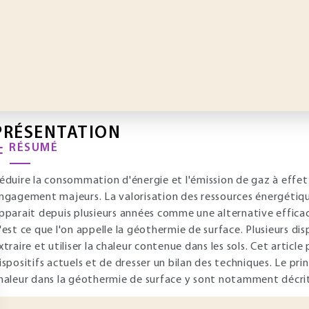
PRÉSENTATION
RÉSUMÉ
éduire la consommation d'énergie et l'émission de gaz à effet
ngagement majeurs. La valorisation des ressources énergétique
pparait depuis plusieurs années comme une alternative effica
'est ce que l'on appelle la géothermie de surface. Plusieurs dis
xtraire et utiliser la chaleur contenue dans les sols. Cet article
ispositifs actuels et de dresser un bilan des techniques. Le p
haleur dans la géothermie de surface y sont notamment décrit