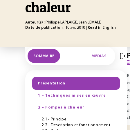
chaleur
Auteur(s)
: Philippe LAPLAIGE, Jean LEMALE
Date de publication
: 10 avr. 2010 |
Read in English
SOMMAIRE
MÉDIAS
R
e
Présentation
a
1 - Techniques mises en œuvre
C
e
2 - Pompes à chaleur
d
c
2.1 - Principe
2.2 - Description et fonctionnement