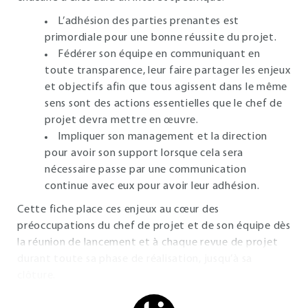
L’adhésion des parties prenantes est
primordiale pour une bonne réussite du projet.
Fédérer son équipe en communiquant en
toute transparence, leur faire partager les enjeux
et objectifs afin que tous agissent dans le même
sens sont des actions essentielles que le chef de
projet devra mettre en œuvre.
Impliquer son management et la direction
pour avoir son support lorsque cela sera
nécessaire passe par une communication
continue avec eux pour avoir leur adhésion.
Cette fiche place ces enjeux au cœur des
préoccupations du chef de projet et de son équipe dès
la réunion de lancement et à chaque revue de projet
durant toute sa phase de réalisation, jusqu’à sa
clôture.