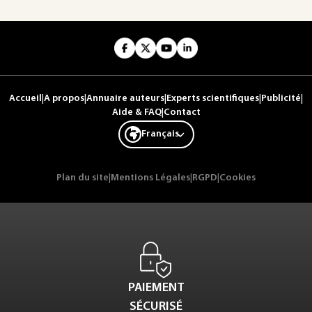
Accueil
|
A propos
|
Annuaire auteurs
|
Experts scientifiques
|
Publicité
|
Aide & FAQ
|
Contact
Français
Plan du site
|
Mentions Légales
|
RGPD
|
Cookies
PAIEMENT
SÉCURISÉ