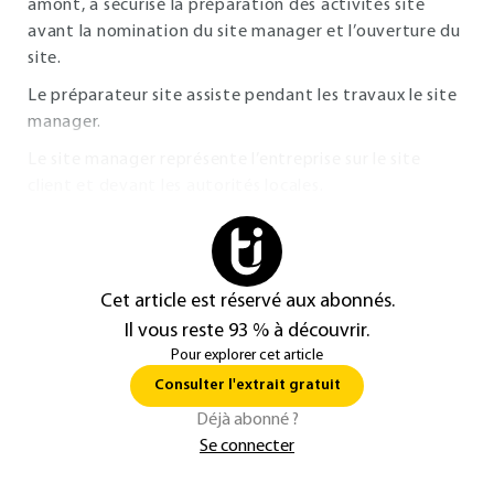
amont, a sécurisé la préparation des activités site
avant la nomination du site manager et l’ouverture du
site.
Le préparateur site assiste pendant les travaux le site
manager.
Le site manager représente l’entreprise sur le site
client et devant les autorités locales.
Cet article est réservé aux abonnés.
Il vous reste 93 % à découvrir.
Pour explorer cet article
Consulter l'extrait gratuit
Déjà abonné ?
Se connecter