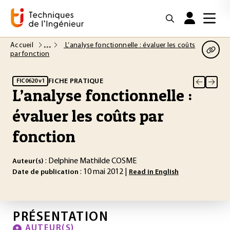
Accueil
L’analyse fonctionnelle : évaluer les coûts
par fonction
FICHE PRATIQUE
FIC0620 v1
L’analyse fonctionnelle :
évaluer les coûts par
fonction
: Delphine Mathilde COSME
Auteur(s)
: 10 mai 2012 |
Date de publication
Read in English
PRÉSENTATION
AUTEUR(S)