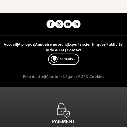
Accueil
|
A propos
|
Annuaire auteurs
|
Experts scientifiques
|
Publicité
|
Aide & FAQ
|
Contact
Français
Plan du site
|
Mentions Légales
|
RGPD
|
Cookies
PAIEMENT