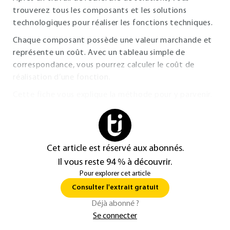
trouverez tous les composants et les solutions
technologiques pour réaliser les fonctions techniques.
Chaque composant possède une valeur marchande et
représente un coût. Avec un tableau simple de
correspondance, vous pourrez calculer le coût de
réalisation d’une fonction.
Cette fiche vous explique la méthode pour y parvenir.
Cet article est réservé aux abonnés.
Il vous reste 94 % à découvrir.
Pour explorer cet article
Consulter l'extrait gratuit
Déjà abonné ?
Se connecter