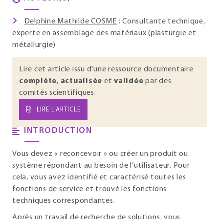
Delphine Mathilde COSME
: Consultante technique,
experte en assemblage des matériaux (plasturgie et
métallurgie)
Lire cet article issu d'une ressource documentaire
complète
,
actualisée
et
validée
par des
comités scientifiques.
LIRE L’ARTICLE
INTRODUCTION
Vous devez « reconcevoir » ou créer un produit ou
système répondant au besoin de l’utilisateur. Pour
cela, vous avez identifié et caractérisé toutes les
fonctions de service et trouvé les fonctions
techniques correspondantes.
Après un travail de recherche de solutions, vous