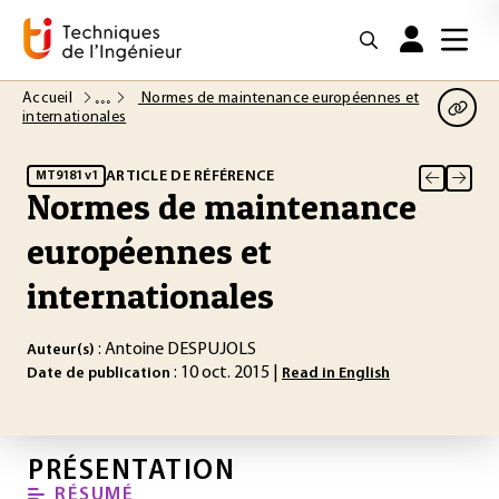
Accueil
Normes de maintenance européennes et
internationales
ARTICLE DE RÉFÉRENCE
MT9181 v1
Normes de maintenance
européennes et
internationales
: Antoine DESPUJOLS
Auteur(s)
: 10 oct. 2015 |
Date de publication
Read in English
PRÉSENTATION
RÉSUMÉ