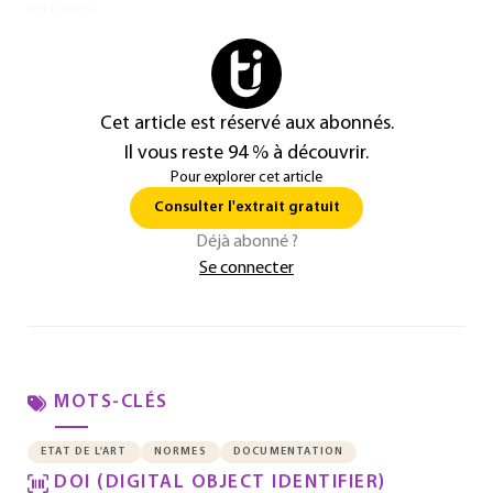
en cours.
Cet article est réservé aux abonnés.
Il vous reste 94 % à découvrir.
Pour explorer cet article
Consulter l'extrait gratuit
Déjà abonné ?
Se connecter
MOTS-CLÉS
ETAT DE L'ART
NORMES
DOCUMENTATION
DOI (DIGITAL OBJECT IDENTIFIER)