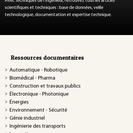
Avec Techniques de l'Ingénieur, retrouvez tous les articles
scientifiques et techniques : base de données, veille
technologique, documentation et expertise technique.
Ressources documentaires
Automatique - Robotique
Biomédical - Pharma
Construction et travaux publics
Électronique - Photonique
Énergies
Environnement - Sécurité
Génie industriel
Ingénierie des transports