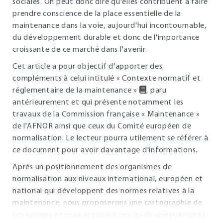
sociales. On peut donc dire qu'elles contribuent à faire
prendre conscience de la place essentielle de la
maintenance dans la voie, aujourd'hui incontournable,
du développement durable et donc de l'importance
croissante de ce marché dans l'avenir.
Cet article a pour objectif d'apporter des
compléments à celui intitulé « Contexte normatif et
réglementaire de la maintenance »
, paru
antérieurement et qui présente notamment les
travaux de la Commission française « Maintenance »
de l'AFNOR ainsi que ceux du Comité européen de
normalisation. Le lecteur pourra utilement se référer à
ce document pour avoir davantage d'informations.
Après un positionnement des organismes de
normalisation aux niveaux international, européen et
national qui développent des normes relatives à la
maintenance, nous proposerons une cartographie de
ces normes et nous présenterons les développements