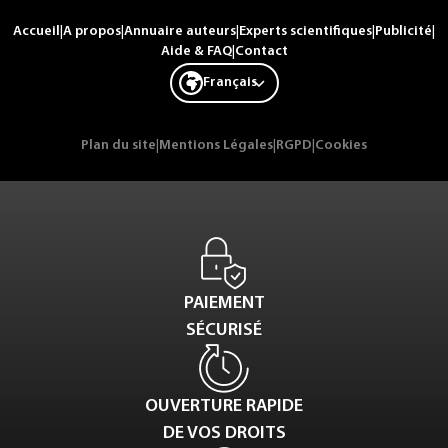
Accueil
|
A propos
|
Annuaire auteurs
|
Experts scientifiques
|
Publicité
|
Aide & FAQ
|
Contact
Français
Plan du site
|
Mentions Légales
|
RGPD
|
Cookies
PAIEMENT
SÉCURISÉ
OUVERTURE RAPIDE
DE VOS DROITS