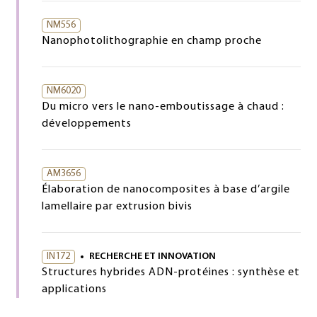
NM556
Nanophotolithographie en champ proche
NM6020
Du micro vers le nano-emboutissage à chaud :
développements
AM3656
Élaboration de nanocomposites à base d’argile
lamellaire par extrusion bivis
IN172
RECHERCHE ET INNOVATION
Structures hybrides ADN-protéines : synthèse et
applications