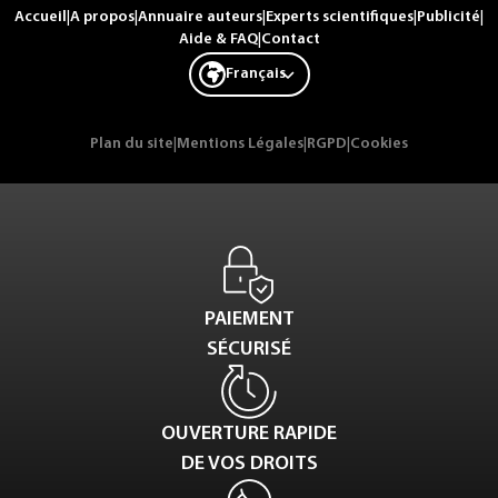
Accueil
|
A propos
|
Annuaire auteurs
|
Experts scientifiques
|
Publicité
|
Aide & FAQ
|
Contact
Français
Plan du site
|
Mentions Légales
|
RGPD
|
Cookies
PAIEMENT
SÉCURISÉ
OUVERTURE RAPIDE
DE VOS DROITS