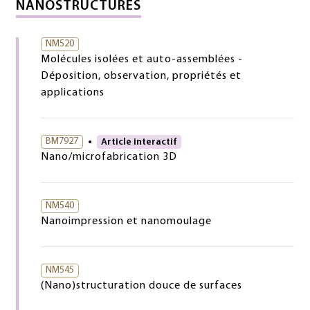
NANOSTRUCTURES
NM520
Molécules isolées et auto-assemblées -
Déposition, observation, propriétés et
applications
BM7927
Article interactif
Nano/microfabrication 3D
NM540
Nanoimpression et nanomoulage
NM545
(Nano)structuration douce de surfaces