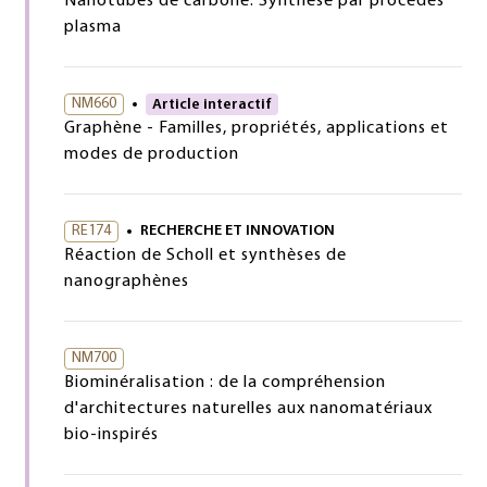
Nanotubes de carbone. Synthèse par procédés
plasma
NM660
Article interactif
Graphène - Familles, propriétés, applications et
modes de production
RE174
RECHERCHE ET INNOVATION
Réaction de Scholl et synthèses de
nanographènes
NM700
Biominéralisation : de la compréhension
d'architectures naturelles aux nanomatériaux
bio-inspirés