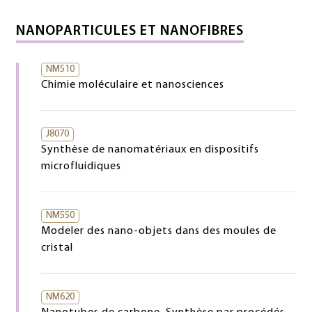
NANOPARTICULES ET NANOFIBRES
NM510
Chimie moléculaire et nanosciences
J8070
Synthèse de nanomatériaux en dispositifs
microfluidiques
NM550
Modeler des nano-objets dans des moules de
cristal
NM620