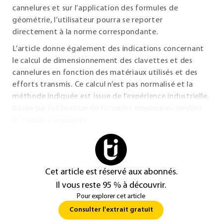
cannelures et sur l’application des formules de
géométrie, l’utilisateur pourra se reporter
directement à la norme correspondante.
L’article donne également des indications concernant
le calcul de dimensionnement des clavettes et des
cannelures en fonction des matériaux utilisés et des
efforts transmis. Ce calcul n’est pas normalisé et la
méthode indiquée est issue de l’expérience industrielle,
basée sur l’utilisation de formules empiriques simples
et faciles à appliquer.
Cet article est réservé aux abonnés.
Il vous reste 95 % à découvrir.
Pour explorer cet article
Consulter l'extrait gratuit