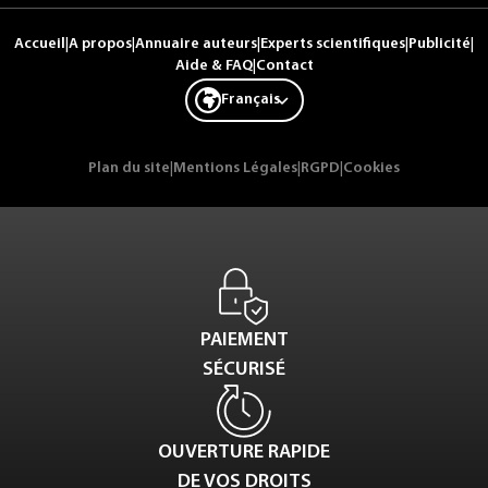
Accueil
|
A propos
|
Annuaire auteurs
|
Experts scientifiques
|
Publicité
|
Aide & FAQ
|
Contact
Français
Plan du site
|
Mentions Légales
|
RGPD
|
Cookies
PAIEMENT
SÉCURISÉ
OUVERTURE RAPIDE
DE VOS DROITS