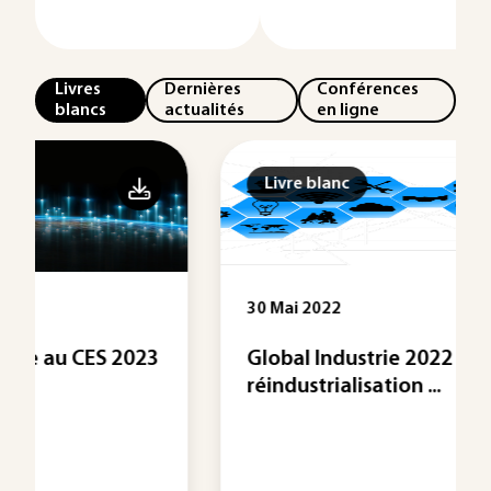
Livres
Dernières
Conférences
blancs
actualités
en ligne
Livre blanc
30 Mai 2022
3
Global Industrie 2022 : la
réindustrialisation ...