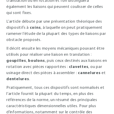
translation ou en rotation et l’on distinguera
également les liaisons qui peuvent coulisser de celles
qui sont fixes.
L’article débute par une présentation théorique des
dispositifs à
coins
, à laquelle on peut pratiquement
ramener l’étude de la plupart des types de liaisons par
obstacle proposés.
Il décrit ensuite les moyens mécaniques pouvant être
utilisés pour réaliser une liaison en translation :
goupilles
,
boulons
, puis ceux destinés aux liaisons en
rotation avec pièces rapportées :
clavettes
, ou par
usinage direct des pièces à assembler :
cannelures
et
dentelures
.
Pratiquement, tous ces dispositifs sont normalisés et
l’article fournit la plupart du temps, en plus des
références de la norme, un résumé des principales
caractéristiques dimensionnelles utiles. Pour plus
d’informations, notamment sur le contrôle des