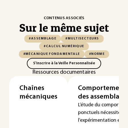
CONTENUS ASSOCIÉS
Sur le même sujet
#ASSEMBLAGE
#MULTISECTEURS
#CALCUL NUMÉRIQUE
#MÉCANIQUE FONDAMENTALE
#NORME
S'inscrire à la Veille Personnalisée
Ressources documentaires
Chaînes
Comportement e
mécaniques
des assemblage
L’étude du comportem
ponctuels nécessite l’
l’expérimentation et celu