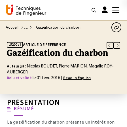
Accueil
Gazéification du charbon
ARTICLE DE RÉFÉRENCE
J5200 v1
Gazéification du charbon
: Nicolas BOUDET, Pierre MARION, Magalie ROY-
Auteur(s)
AUBERGER
le 01 févr. 2016 |
Relu et validé
Read in English
PRÉSENTATION
RÉSUMÉ
La gazéification du charbon présente un intérêt non