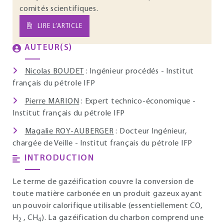
comités scientifiques.
LIRE L’ARTICLE
AUTEUR(S)
Nicolas BOUDET
: Ingénieur procédés - Institut
français du pétrole IFP
Pierre MARION
: Expert technico-économique -
Institut français du pétrole IFP
Magalie ROY-AUBERGER
: Docteur Ingénieur,
chargée de Veille - Institut français du pétrole IFP
INTRODUCTION
Le terme de gazéification couvre la conversion de
toute matière carbonée en un produit gazeux ayant
un pouvoir calorifique utilisable (essentiellement CO,
H
, CH
). La gazéification du charbon comprend une
2
4