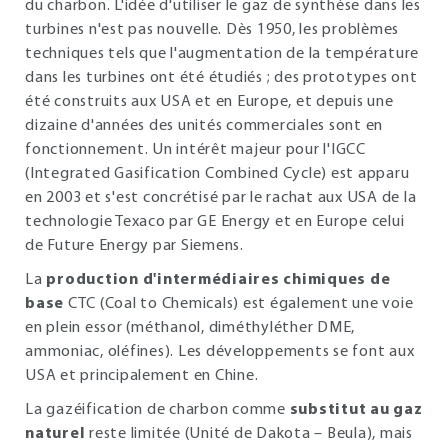
du charbon. L'idée d'utiliser le gaz de synthèse dans les
turbines n'est pas nouvelle. Dès 1950, les problèmes
techniques tels que l'augmentation de la température
dans les turbines ont été étudiés ; des prototypes ont
été construits aux USA et en Europe, et depuis une
dizaine d'années des unités commerciales sont en
fonctionnement. Un intérêt majeur pour l'IGCC
(Integrated Gasification Combined Cycle) est apparu
en 2003 et s'est concrétisé par le rachat aux USA de la
technologie Texaco par GE Energy et en Europe celui
de Future Energy par Siemens.
La
production d'intermédiaires chimiques de
base
CTC (Coal to Chemicals) est également une voie
en plein essor (méthanol, diméthyléther DME,
ammoniac, oléfines). Les développements se font aux
USA et principalement en Chine.
La gazéification de charbon comme
substitut au gaz
naturel
reste limitée (Unité de Dakota – Beula), mais