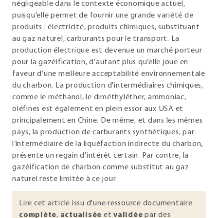
négligeable dans le contexte économique actuel,
puisqu’elle permet de fournir une grande variété de
produits : électricité, produits chimiques, substituant
au gaz naturel, carburants pour le transport. La
production électrique est devenue un marché porteur
pour la gazéification, d’autant plus qu’elle joue en
faveur d’une meilleure acceptabilité environnementale
du charbon. La production d'intermédiaires chimiques,
comme le méthanol, le diméthyléther, ammoniac,
oléfines est également en plein essor aux USA et
principalement en Chine. De même, et dans les mêmes
pays, la production de carburants synthétiques, par
l’intermédiaire de la liquéfaction indirecte du charbon,
présente un regain d'intérêt certain. Par contre, la
gazéification de charbon comme substitut au gaz
naturel reste limitée à ce jour.
Lire cet article issu d'une ressource documentaire
complète
,
actualisée
et
validée
par des