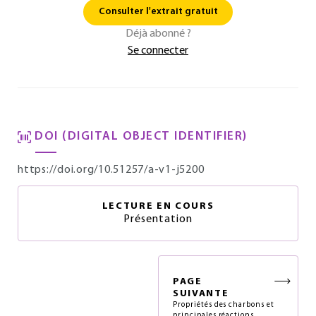
Consulter l'extrait gratuit
Déjà abonné ?
Se connecter
DOI (DIGITAL OBJECT IDENTIFIER)
https://doi.org/10.51257/a-v1-j5200
LECTURE EN COURS
Présentation
PAGE
SUIVANTE
Propriétés des charbons et
principales réactions