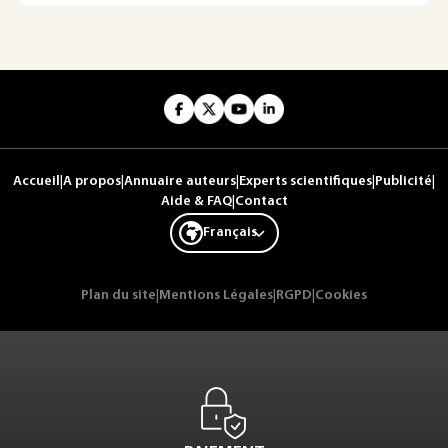
Accueil
|
A propos
|
Annuaire auteurs
|
Experts scientifiques
|
Publicité
|
Aide & FAQ
|
Contact
Français
Plan du site
|
Mentions Légales
|
RGPD
|
Cookies