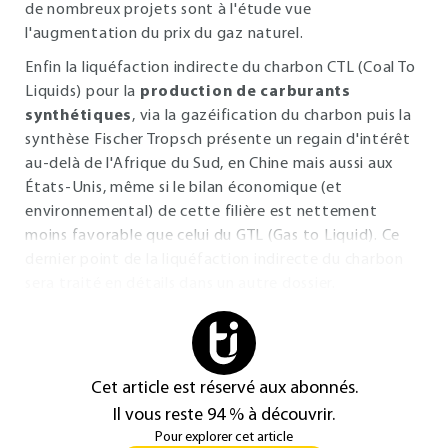
de nombreux projets sont à l'étude vue
l'augmentation du prix du gaz naturel.
Enfin la liquéfaction indirecte du charbon CTL (Coal To
Liquids) pour la
production de carburants
synthétiques
, via la gazéification du charbon puis la
synthèse Fischer Tropsch présente un regain d'intérêt
au-delà de l'Afrique du Sud, en Chine mais aussi aux
États-Unis, même si le bilan économique (et
environnemental) de cette filière est nettement
moins favorable que celui du GTL (Gas to Liquid). Ce
dernier point de la liquéfaction indirecte du charbon
sera traité en détails dans un autre dossier.
Cet article est réservé aux abonnés.
Il vous reste 94 % à découvrir.
Pour explorer cet article