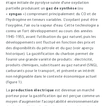
étape initiale de pyrolyse suivie d'une oxydation
partielle produisant un
gaz de synthèse
(ou
«
syngas
») comprenant principalement du CO et de
l'hydrogène en teneurs variables. L'oxydant peut être
l'oxygène, l'air ou la vapeur d'eau. Cette technologie a
connu un fort développement au cours des années
1945-1955, avant l'utilisation du gaz naturel, puis les
développements ont fluctué en fonction des prix et
des disponibilités du pétrole et du gaz (voir aperçu
historique). La gazéification du charbon permet de
fournir une grande variété de produits : électricité,
produits chimiques, substituant au gaz naturel (SNG),
carburants pour le transport, et présente un intérêt
non négligeable dans le contexte économique actuel
(figure
1
).
La
production électrique
est devenue un marché
porteur pour la gazéification qui est perçue comme un
moyen d'augmenter l'acceptabilité environnementale