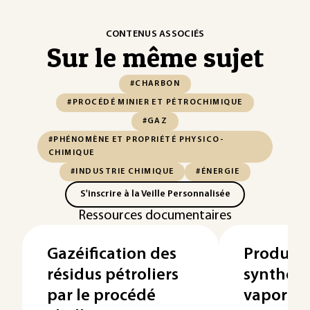
CONTENUS ASSOCIÉS
Sur le même sujet
#CHARBON
#PROCÉDÉ MINIER ET PÉTROCHIMIQUE
#GAZ
#PHÉNOMÈNE ET PROPRIÉTÉ PHYSICO-
CHIMIQUE
#INDUSTRIE CHIMIQUE
#ÉNERGIE
S'inscrire à la Veille Personnalisée
Ressources documentaires
Gazéification des
Producti
résidus pétroliers
synthèse
par le procédé
vaporef