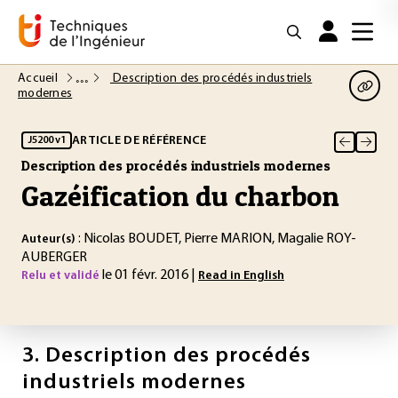
Accueil
Description des procédés industriels
modernes
ARTICLE DE RÉFÉRENCE
J5200 v1
Description des procédés industriels modernes
Gazéification du charbon
: Nicolas BOUDET, Pierre MARION, Magalie ROY-
Auteur(s)
AUBERGER
le 01 févr. 2016 |
Relu et validé
Read in English
3.
Description des procédés
industriels modernes