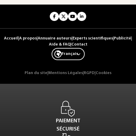
Accueil
|
A propos
|
Annuaire auteurs
|
Experts scientifiques
|
Publicité
|
Aide & FAQ
|
Contact
Français
Plan du site
|
Mentions Légales
|
RGPD
|
Cookies
PAIEMENT
SÉCURISÉ