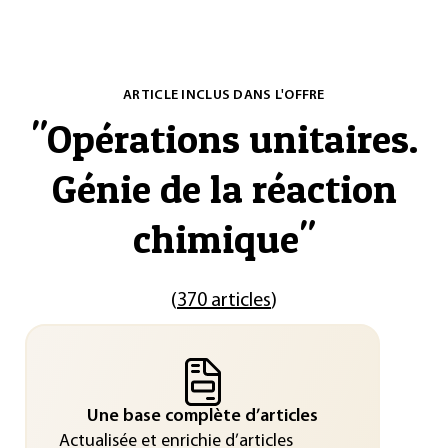
ARTICLE INCLUS DANS L'OFFRE
"
Opérations unitaires.
Génie de la réaction
chimique
"
(
370 articles
)
Une base complète d’articles
Actualisée et enrichie d’articles