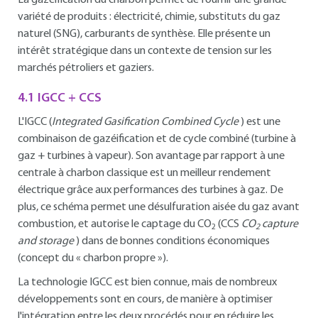
La gazéification du charbon permet de fournir une grande
variété de produits : électricité, chimie, substituts du gaz
naturel (SNG), carburants de synthèse. Elle présente un
intérêt stratégique dans un contexte de tension sur les
marchés pétroliers et gaziers.
4.1 IGCC + CCS
L'IGCC (
Integrated Gasification Combined Cycle
) est une
combinaison de gazéification et de cycle combiné (turbine à
gaz + turbines à vapeur). Son avantage par rapport à une
centrale à charbon classique est un meilleur rendement
électrique grâce aux performances des turbines à gaz. De
plus, ce schéma permet une désulfuration aisée du gaz avant
combustion, et autorise le captage du CO
(CCS
CO
capture
2
2
and storage
) dans de bonnes conditions économiques
(concept du « charbon propre »).
La technologie IGCC est bien connue, mais de nombreux
développements sont en cours, de manière à optimiser
l'intégration entre les deux procédés pour en réduire les