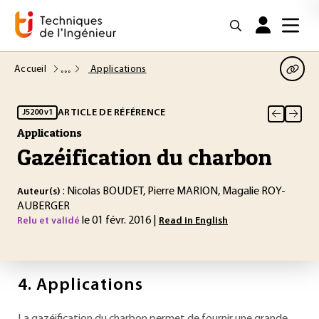
Accueil
Applications
ARTICLE DE RÉFÉRENCE
J5200 v1
Applications
Gazéification du charbon
: Nicolas BOUDET, Pierre MARION, Magalie ROY-
Auteur(s)
AUBERGER
le 01 févr. 2016 |
Relu et validé
Read in English
4.
Applications