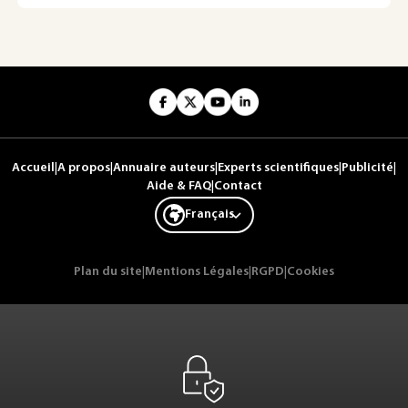
Accueil
|
A propos
|
Annuaire auteurs
|
Experts scientifiques
|
Publicité
|
Aide & FAQ
|
Contact
Français
Plan du site
|
Mentions Légales
|
RGPD
|
Cookies