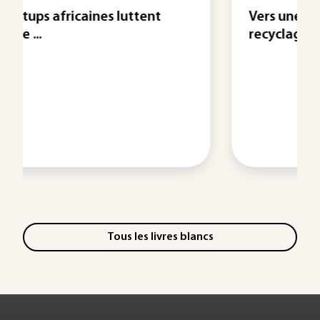
Vers une industrialisation du
recyclage des émissions ...
Tous les livres blancs