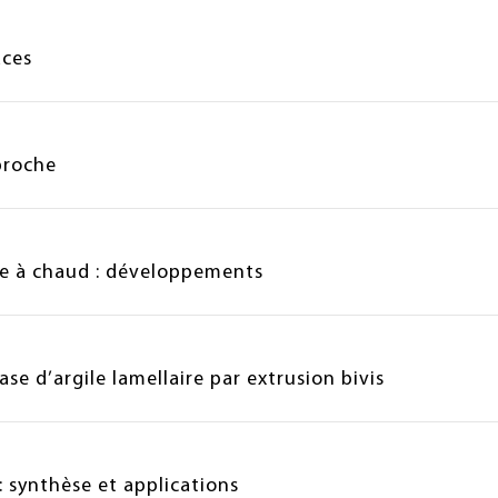
aces
proche
e à chaud : développements
e d’argile lamellaire par extrusion bivis
 synthèse et applications