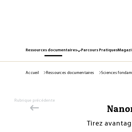
Ressources documentaires
Parcours Pratiques
Magazin
Accueil
Ressources documentaires
Sciences fondam
Rubrique précédente
Nanom
Tirez avantag