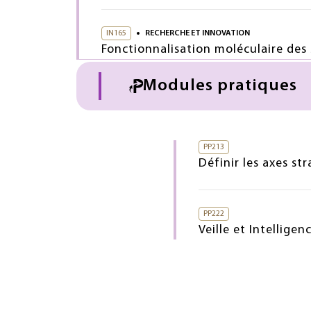
IN165
RECHERCHE ET INNOVATION
Fonctionnalisation moléculaire des 
Modules pratiques
PP213
Définir les axes str
PP222
Veille et Intelligenc