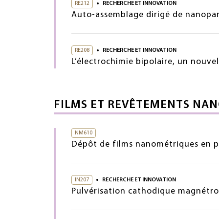
RE212
RECHERCHE ET INNOVATION
Auto-assemblage dirigé de nanopart
RE208
RECHERCHE ET INNOVATION
L’électrochimie bipolaire, un nouvel
FILMS ET REVÊTEMENTS NA
NM610
Dépôt de films nanométriques en p
IN207
RECHERCHE ET INNOVATION
Pulvérisation cathodique magnétro