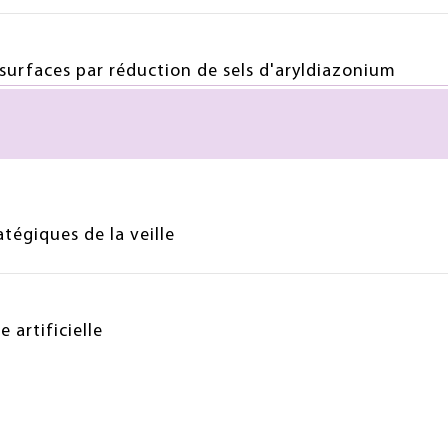
surfaces par réduction de sels d'aryldiazonium
atégiques de la veille
e artificielle