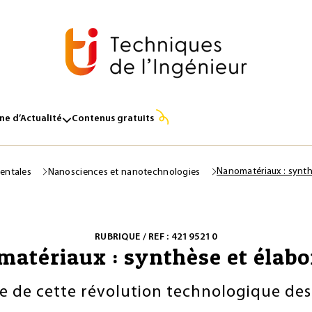
e d’Actualité
Contenus gratuits
Nanomatériaux : synth
entales
Nanosciences et nanotechnologies
RUBRIQUE / REF : 42195210
atériaux : synthèse et élabo
e de cette révolution technologique de