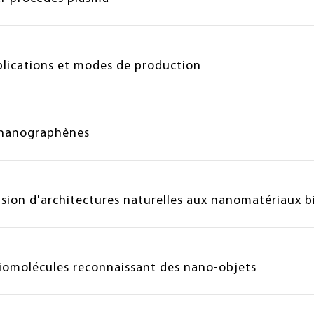
pplications et modes de production
e nanographènes
sion d'architectures naturelles aux nanomatériaux bi
biomolécules reconnaissant des nano-objets