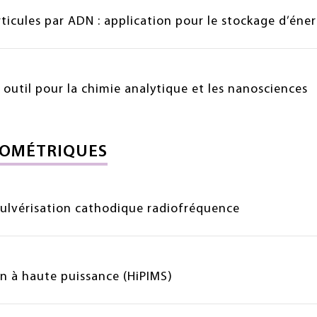
icules par ADN : application pour le stockage d’éner
 outil pour la chimie analytique et les nanosciences
NOMÉTRIQUES
ulvérisation cathodique radiofréquence
n à haute puissance (HiPIMS)