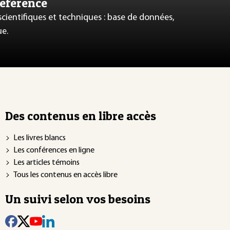
référence
 scientifiques et techniques : base de données,
ue.
Des contenus en libre accès
Les livres blancs
Les conférences en ligne
Les articles témoins
Tous les contenus en accès libre
Un suivi selon vos besoins