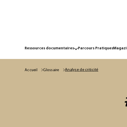
Ressources documentaires
Parcours Pratiques
Magazin
Analyse de criticité
Accueil
Glossaire