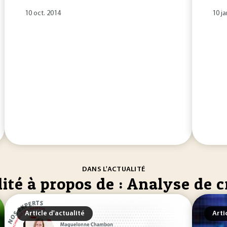
10 oct. 2014
10 ja
DANS L'ACTUALITÉ
ité à propos de : Analyse de cr
Article d'actualité
Arti