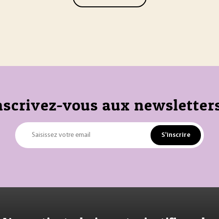
nscrivez-vous aux newsletters
S'inscrire
Saisissez votre email