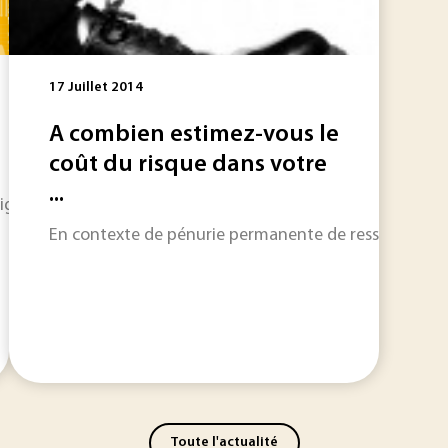
17 Juillet 2014
A combien estimez-vous le
coût du risque dans votre
...
ligence artificielle laissent entrevoir une véritable révoluti
En contexte de pénurie permanente de ressources, maît
Toute l'actualité