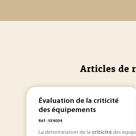
Articles de 
Évaluation de la criticité
des équipements
Réf : SE4004
La détermination de la
criticité
des équipe