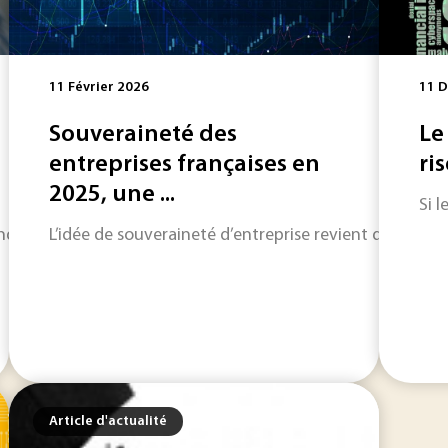
11 Février 2026
11 
Souveraineté des
Le
entreprises françaises en
ri
2025, une ...
Si 
antes de nombreux métaux, dont certains précieux et d’autre
L’idée de souveraineté d’entreprise revient dans le d
Article d'actualité