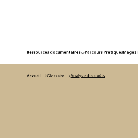
Ressources documentaires
Parcours Pratiques
Magazin
Analyse des coûts
Accueil
Glossaire