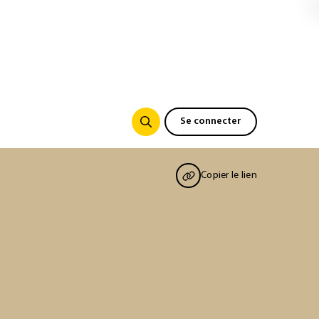
Se connecter
Copier le lien