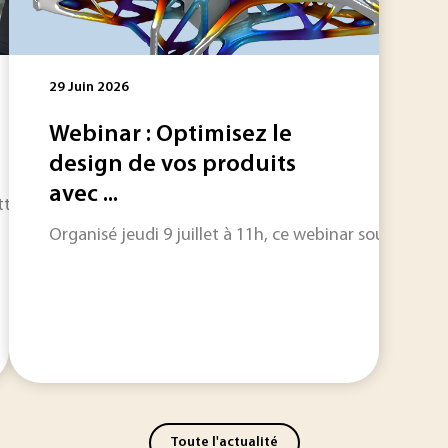
29 Juin 2026
Webinar : Optimisez le
design de vos produits
avec ...
t Battery Integrated System) vise au développement d’une nou
Organisé jeudi 9 juillet à 11h, ce webinar souligne 
Toute l'actualité