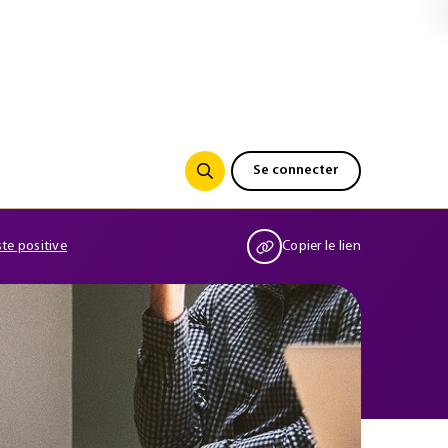
Se connecter
te positive
Copier le lien