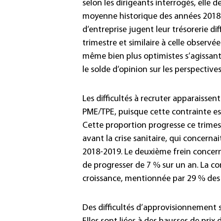
selon les dirigeants interrogés, elle
moyenne historique des années 2018 à 
d’entreprise jugent leur trésorerie dif
trimestre et similaire à celle observée
même bien plus optimistes s’agissant 
le solde d’opinion sur les perspective
Les difficultés à recruter apparaissen
PME/TPE, puisque cette contrainte est
Cette proportion progresse ce trimest
avant la crise sanitaire, qui concern
2018-2019. Le deuxième frein concer
de progresser de 7 % sur un an. La co
croissance, mentionnée par 29 % des di
Des difficultés d’approvisionnement