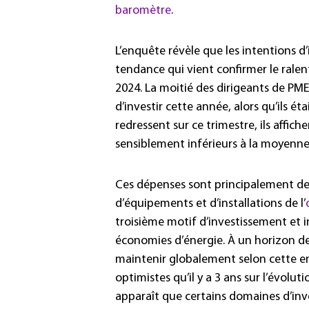
baromètre
.
L’enquête révèle que les intentions d
tendance qui vient confirmer le rale
2024. La moitié des dirigeants de PM
d’investir cette année, alors qu’ils é
redressent sur ce trimestre, ils affich
sensiblement inférieurs à la moyenne 
Ces dépenses sont principalement de
d’équipements et d’installations de l’
troisième motif d’investissement et in
économies d’énergie. À un horizon de
maintenir globalement selon cette e
optimistes qu’il y a 3 ans sur l’évolut
apparaît que certains domaines d’inv