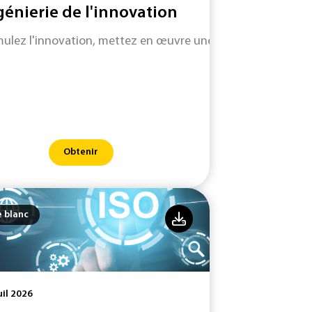
génierie de l'innovation
mulez l'innovation, mettez en œuvre une stratégie pour pro
Obtenir
e blanc
uil 2026