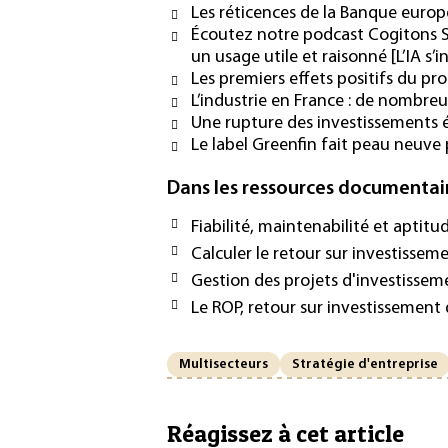
Les réticences de la Banque europ
Écoutez notre podcast Cogitons Sci
un usage utile et raisonné [L’IA s’
Les premiers effets positifs du p
L’industrie en France : de nombreu
Une rupture des investissements é
Le label Greenfin fait peau neuv
Dans les ressources documentai
Fiabilité, maintenabilité et aptit
Calculer le retour sur investisseme
Gestion des projets d'investissem
Le ROP, retour sur investissement 
Multisecteurs
Stratégie d'entreprise
Réagissez à cet article