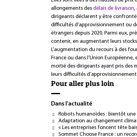
Elles sont liées à des hausses de prix
allongements des
délais de livraison
,
dirigeants déclarent y être confrontés
difficultés d’approvisionnement ou de
étrangers depuis 2020. Parmi eux, prè
contenir, en augmentant leurs stocks e
L’augmentation du recours à des fou
France ou dans l’Union Européenne, e
moitié des dirigeants ayant pris des 
leurs difficultés d’approvisionnement
Pour aller plus loin
Dans l'actualité
Robots humanoïdes : bientôt une ré
Adaptation au changement climati
« Les entreprises foncent tête bai
Sommet Choose France : un recor