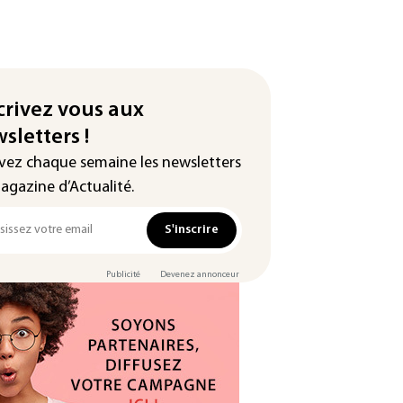
crivez vous aux
sletters !
vez chaque semaine les newsletters
agazine d’Actualité.
S'inscrire
Publicité
Devenez annonceur