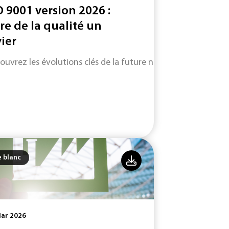
O 9001 version 2026 :
ire de la qualité un
vier
ouvrez les évolutions clés de la future norme ISO 9001 (vers
e blanc
Mar 2026