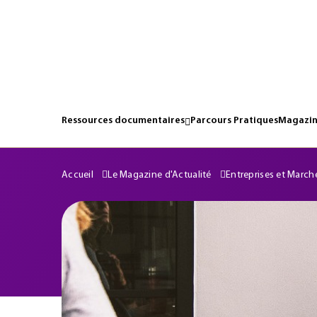
Ressources documentaires
Parcours Pratiques
Magazin
Accueil
Le Magazine d'Actualité
Entreprises et March