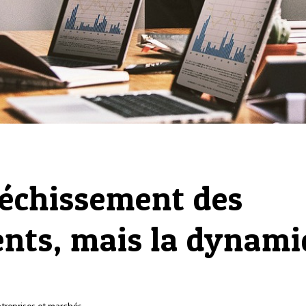
léchissement des
nts, mais la dynami