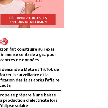
zon fait construire au Texas
 immense centrale à gaz pour
 centres de données
E demande à Meta et TikTok de
forcer la surveillance et la
ification des faits après l'affaire
Ceuta
urope se prépare à une baisse
la production d'électricité lors
'éclipse solaire