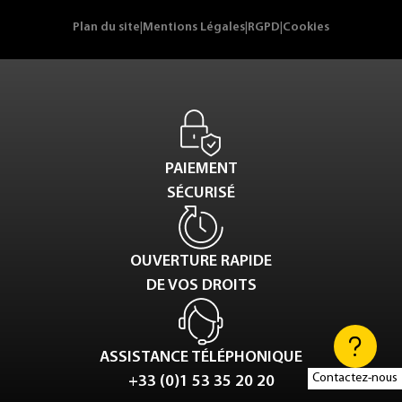
Plan du site
|
Mentions Légales
|
RGPD
|
Cookies
PAIEMENT
SÉCURISÉ
OUVERTURE RAPIDE
DE VOS DROITS
ASSISTANCE TÉLÉPHONIQUE
Contactez-nous
+33 (0)1 53 35 20 20