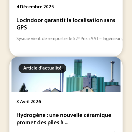
4 Décembre 2025
LocIndoor garantit la localisation sans
GPS
Sysnav vient de remporter le 52ᵉ Prix «AAT – Ingénieur gén
Article d'actualité
3 Avril 2026
Hydrogène : une nouvelle céramique
promet des piles à ...