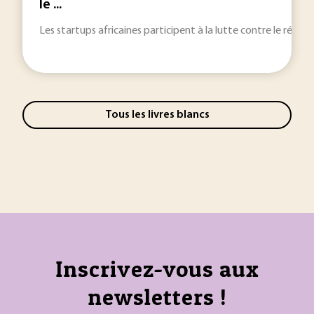
le ...
Les startups africaines participent à la lutte contre le réch
Tous les livres blancs
Inscrivez-vous aux
newsletters !