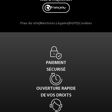
Français
Plan du site
|
Mentions Légales
|
RGPD
|
Cookies
PAIEMENT
SÉCURISÉ
OUVERTURE RAPIDE
DE VOS DROITS