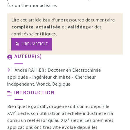
fusion thermonucléaire.
Lire cet article issu d'une ressource documentaire
complète
,
actualisée
et
validée
par des
comités scientifiques.
LIRE L’ARTICLE
AUTEUR(S)
André RAHIER
: Docteur en Électrochimie
appliquée - Ingénieur chimiste - Chercheur
indépendant, Wonck, Belgique
INTRODUCTION
Bien que le gaz dihydrogène soit connu depuis le
e
XVI
siècle, son utilisation à l’échelle industrielle n’a
e
connu un réel essor qu’au XIX
siècle. Les premières
applications ont très vite évolué depuis les