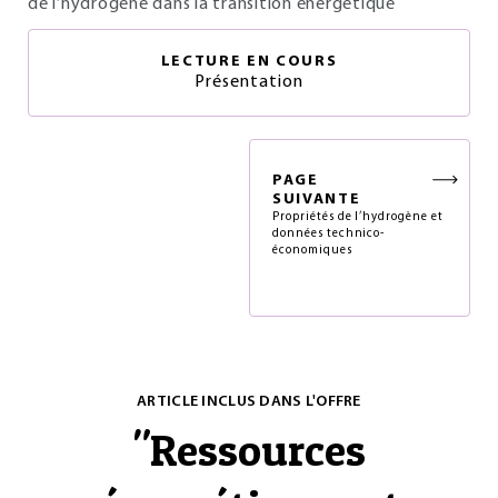
de l’hydrogène dans la transition énergétique
LECTURE EN COURS
Présentation
PAGE
SUIVANTE
Propriétés de l’hydrogène et
données technico-
économiques
ARTICLE INCLUS DANS L'OFFRE
"
Ressources