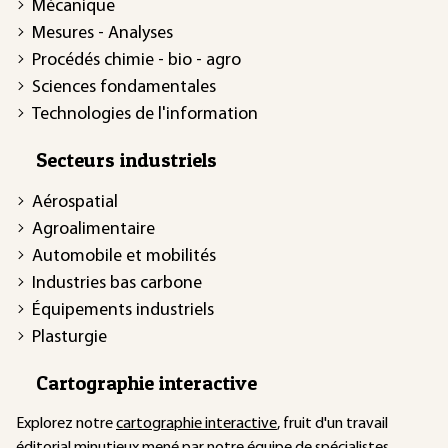
Mécanique
Mesures - Analyses
Procédés chimie - bio - agro
Sciences fondamentales
Technologies de l'information
Secteurs industriels
Aérospatial
Agroalimentaire
Automobile et mobilités
Industries bas carbone
Équipements industriels
Plasturgie
Cartographie interactive
Explorez notre
cartographie interactive
, fruit d'un travail
éditorial minutieux mené par notre équipe de spécialistes.