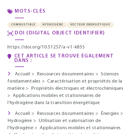
MOTS-CLÉS
COMBUSTIBLE
HYDROGÈNE
VECTEUR ÉNERGÉTIQUE
DOI (DIGITAL OBJECT IDENTIFIER)
https://doi.org/10.51257/a-v1-k855
CET ARTICLE SE TROUVE ÉGALEMENT
DANS :
Accueil
>
Ressources documentaires
>
Sciences
fondamentales
>
Caractérisation et propriétés de la
matière
>
Propriétés électriques et électrochimiques
>
Applications mobiles et stationnaires de
l’hydrogène dans la transition énergétique
Accueil
>
Ressources documentaires
>
Énergies
>
Hydrogène
>
Utilisation et valorisation de
l'hydrogène
>
Applications mobiles et stationnaires