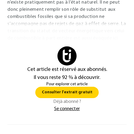
n’existe pratiquement pas à l’état naturel. Il ne peut
donc pleinement remplir son rôle de substitut aux
combustibles fossiles que si sa production ne
s’accompagne pas de rejets de gaz à effet de serre. La
transition du statut de vecteur énergétique vers celui
de combustible à part entière est aussi évoquée ici.
Cet article est réservé aux abonnés.
Il vous reste 92 % à découvrir.
Pour explorer cet article
Consulter l'extrait gratuit
Déjà abonné ?
Se connecter