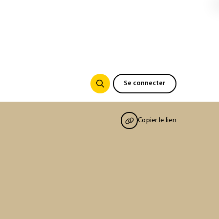
Se connecter
Copier le lien