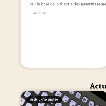
Sur la base de la théorie des
asservissem
10 août 1991
Actu
Article d'actualité