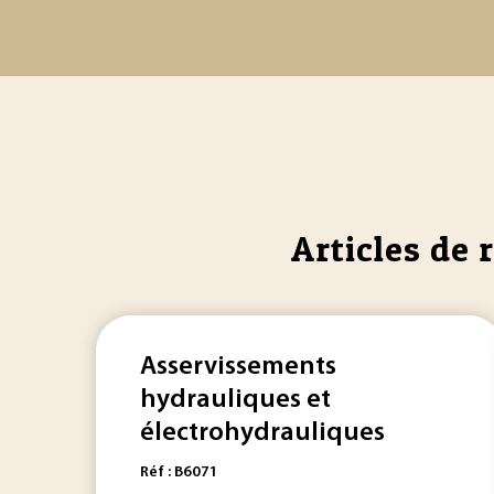
Articles de 
Asservissements
hydrauliques et
électrohydrauliques
Réf : B6071