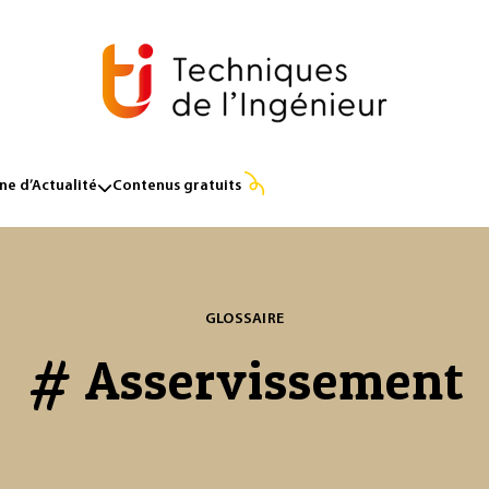
e d’Actualité
Contenus gratuits
GLOSSAIRE
# Asservissement