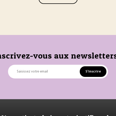
nscrivez-vous aux newsletters
S'inscrire
Saisissez votre email