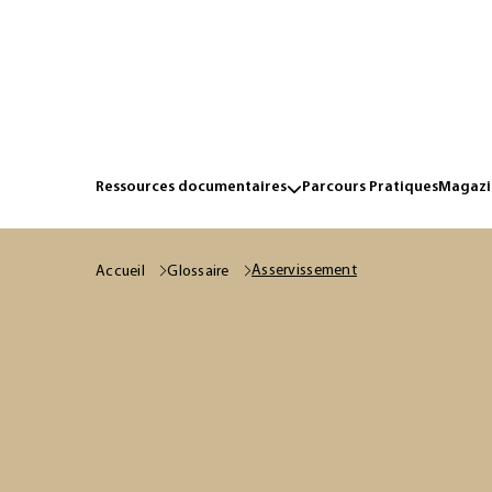
Ressources documentaires
Parcours Pratiques
Magazin
Asservissement
Accueil
Glossaire