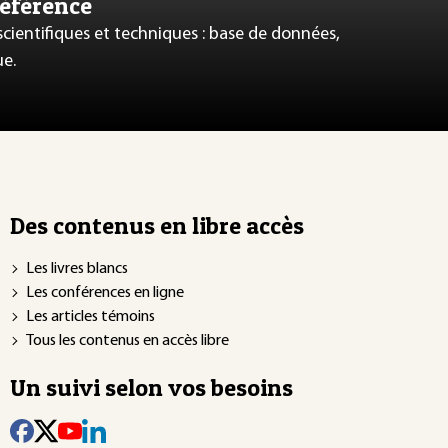
référence
 scientifiques et techniques : base de données,
ue.
Des contenus en libre accès
Les livres blancs
Les conférences en ligne
Les articles témoins
Tous les contenus en accès libre
Un suivi selon vos besoins