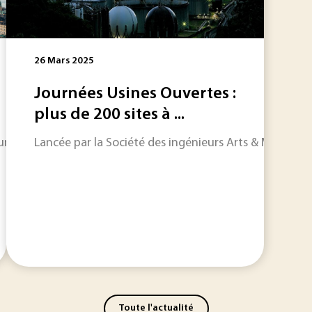
26 Mars 2025
Journées Usines Ouvertes :
plus de 200 sites à ...
umière des découvertes fondamentales et des avancées qui pe
Lancée par la Société des ingénieurs Arts & Métiers, ce
Toute l'actualité