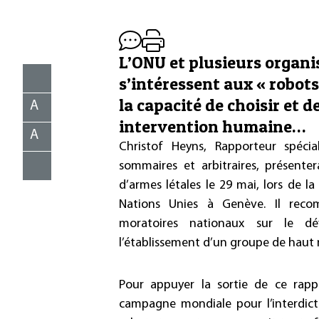
L’ONU et plusieurs organ
s’intéressent aux « robots
la capacité de choisir et d
A
intervention humaine…
A
Christof Heyns, Rapporteur spécial
sommaires et arbitraires, présent
d’armes létales le 29 mai, lors de l
Nations Unies à Genève. Il reco
moratoires nationaux sur le 
l’établissement d’un groupe de haut n
Pour appuyer la sortie de ce rapp
campagne mondiale pour l’interdict