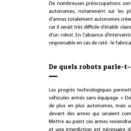
De nombreuses préoccupations sont
autonomes, notamment sur les plans
d’armes totalement autonomes créerai
car il serait très difficile d’établir 
d’un robot. En l’absence d’intervent
responsable en cas de raté : le fabrica
De quels robots parle-t
Les progrès technologiques permett
véhicules armés sans équipage. « D
de plus en plus autonomes, mais u
devant des armes qui seraient co
Mettre au point ces armes reviendrait
et une interdiction est nécessaire 