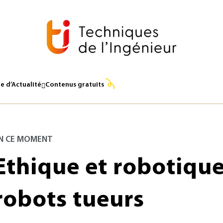
e d’Actualité
Contenus gratuits
N CE MOMENT
Ethique et robotique
robots tueurs