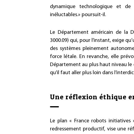
dynamique technologique et de n
inéluctables.» poursuit-il.
Le Département américain de la Dé
3000.09) qui, pour l’instant, exige q
des systèmes pleinement autonomes q
force létale. En revanche, elle prév
Département au plus haut niveau le 
qu’il faut aller plus loin dans l’interdic
Une réflexion éthique e
Le plan « France robots initiative
redressement productif, vise une réf