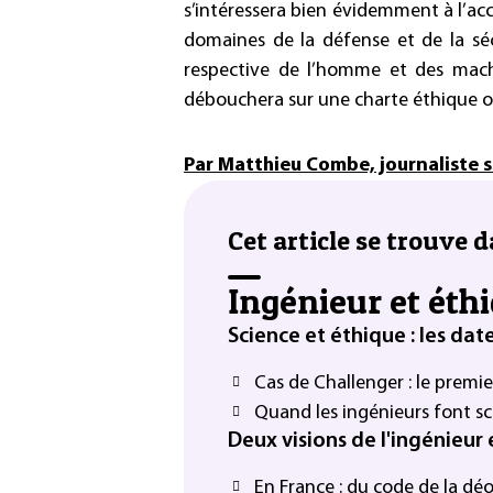
s’intéressera bien évidemment à l’acc
domaines de la défense et de la sécu
respective de l’homme et des machin
débouchera sur une charte éthique 
Par Matthieu Combe, journaliste s
Cet article se trouve d
Ingénieur et éth
Science et éthique : les date
Cas de Challenger : le premi
Quand les ingénieurs font s
Deux visions de l'ingénieur 
En France : du code de la dé