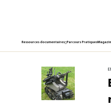
Ressources documentaires
Parcours Pratiques
Magazin
E