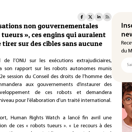
isations non gouvernementales
Ins
 tueurs », ces engins qui auraient
new
e tirer sur des cibles sans aucune
Rece
du M
 de l’ONU sur les exécutions extrajudiciaires,
era son rapport sur les robots autonomes munis
a 2e session du Conseil des droits de l’homme des
mmandera aux gouvernements d’instaurer des
développement de ces robots et demandera
iveau pour l’élaboration d’un traité international.
ort, Human Rights Watch a lancé fin avril une
ion de ces « robots tueurs ». « Le recours à des