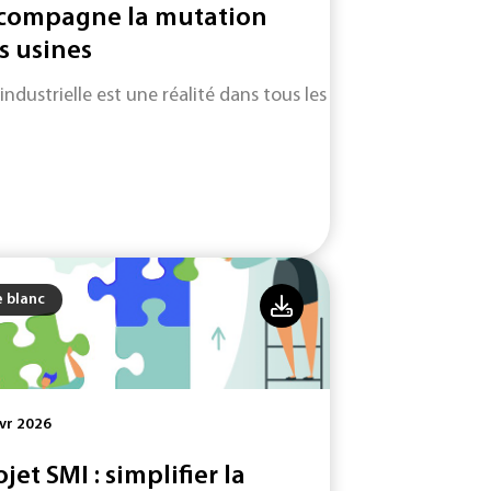
compagne la mutation
s usines
 industrielle est une réalité dans tous les secteurs d'activité.
e blanc
vr 2026
ojet SMI : simplifier la