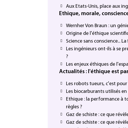
Aux Etats-Unis, place aux ing
Ethique, morale, conscience.
Wernher Von Braun : un gén
Origine de l'éthique scientif
Science sans conscience... La f
Les ingénieurs ont-ils à se 
?
Les enjeux éthiques de l'esp
Actualités : l'éthique est pa
Les robots tueurs, c'est pou
Les biocarburants utilisés e
Ethique : la performance à to
règles ?
Gaz de schiste : ce que révè
Gaz de schiste : ce que révè