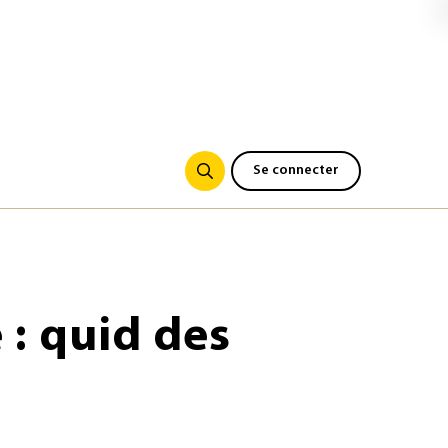
Se connecter
 : quid des