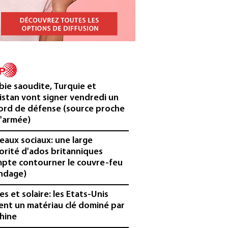
bie saoudite, Turquie et
istan vont signer vendredi un
ord de défense (source proche
l'armée)
eaux sociaux: une large
orité d'ados britanniques
pte contourner le couvre-feu
ndage)
es et solaire: les Etats-Unis
ent un matériau clé dominé par
Chine