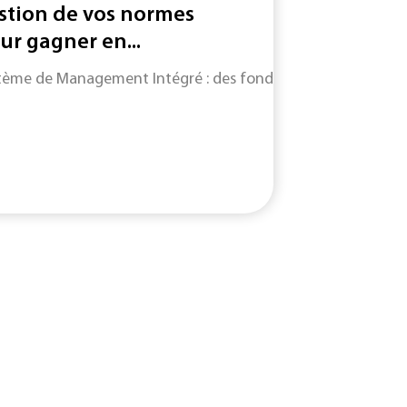
stion de vos normes
ur gagner en...
tème de Management Intégré : des fondamentaux du SMI jusqu