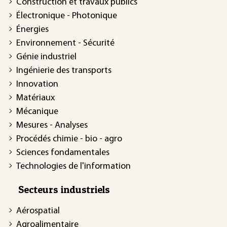
Construction et travaux publics
Électronique - Photonique
Énergies
Environnement - Sécurité
Génie industriel
Ingénierie des transports
Innovation
Matériaux
Mécanique
Mesures - Analyses
Procédés chimie - bio - agro
Sciences fondamentales
Technologies de l'information
Secteurs industriels
Aérospatial
Agroalimentaire