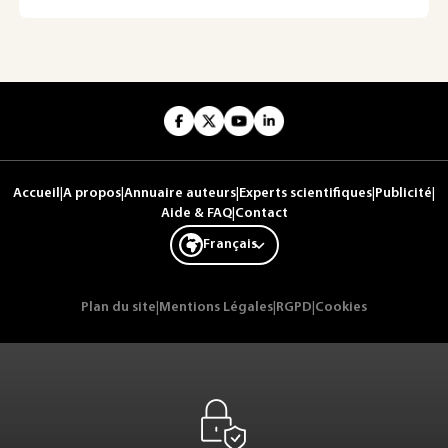
Accueil
|
A propos
|
Annuaire auteurs
|
Experts scientifiques
|
Publicité
|
Aide & FAQ
|
Contact
Français
Plan du site
|
Mentions Légales
|
RGPD
|
Cookies