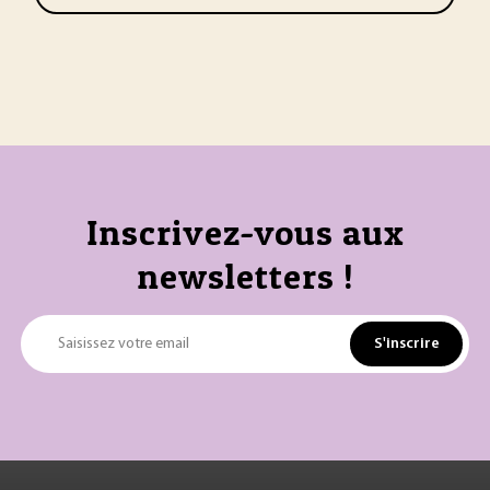
Inscrivez-vous aux
newsletters !
S'inscrire
Saisissez votre email