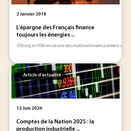
2 Janvier 2018
L'épargne des Français finance
toujours les énergies ...
350.org et l'Observatoire des multinationales publient un rap
Article d'actualité
12 Juin 2026
Comptes de la Nation 2025 : la
production industrielle ...