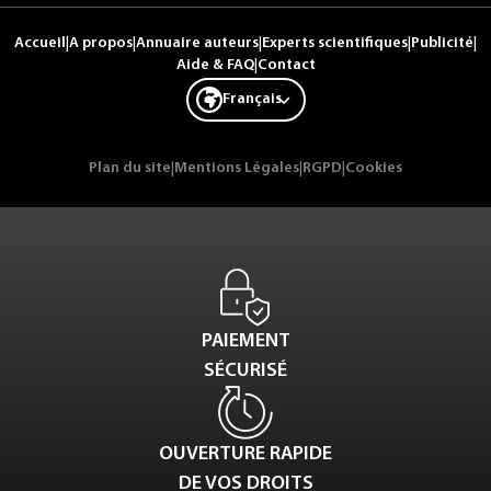
Accueil
|
A propos
|
Annuaire auteurs
|
Experts scientifiques
|
Publicité
|
Aide & FAQ
|
Contact
Français
Plan du site
|
Mentions Légales
|
RGPD
|
Cookies
PAIEMENT
SÉCURISÉ
OUVERTURE RAPIDE
DE VOS DROITS