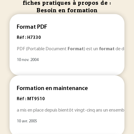
fiches pratiques à propos de :
Besoin en formation
Format PDF
Réf : H7330
PDF (Portable Document
Format
) est un
format
de docume
10 nov. 2004
Formation en maintenance
Réf : MT9510
a mis en place depuis bientôt vingt-cinq ans un ensemble de 
10 avr. 2005