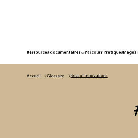
Ressources documentaires
Parcours Pratiques
Magazin
Best of innovations
Accueil
Glossaire