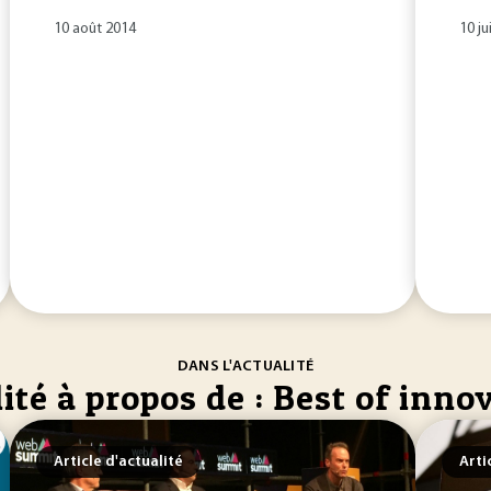
10 août 2014
10 ju
DANS L'ACTUALITÉ
ité à propos de : Best of inno
Article d'actualité
Arti