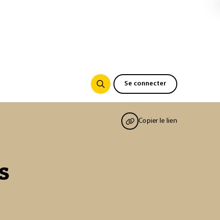
Se connecter
Copier le lien
s