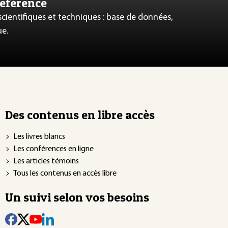
référence
 scientifiques et techniques : base de données,
ue.
Des contenus en libre accès
Les livres blancs
Les conférences en ligne
Les articles témoins
Tous les contenus en accès libre
Un suivi selon vos besoins