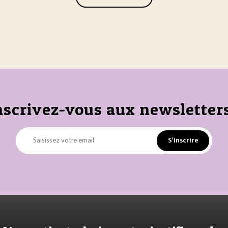
nscrivez-vous aux newsletters
S'inscrire
Saisissez votre email