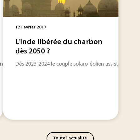
17 Février 2017
L'Inde libérée du charbon
dès 2050 ?
nçaise et internationale pour vous proposer une sélection de
Dès 2023-2024 le couple solaro-éolien assisté du stoc
Toute l'actualité