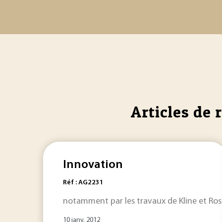
Articles de 
Innovation
Réf : AG2231
notamment par les travaux de Kline et Ro
10 janv. 2012