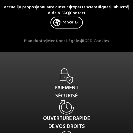
Accueil
|
A propos
|
Annuaire auteurs
|
Experts scientifiques
|
Publicité
|
Aide & FAQ
|
Contact
Français
Plan du site
|
Mentions Légales
|
RGPD
|
Cookies
PAIEMENT
SÉCURISÉ
OUVERTURE RAPIDE
DE VOS DROITS