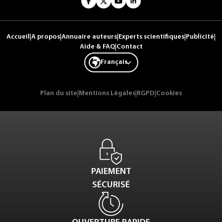
Accueil
|
A propos
|
Annuaire auteurs
|
Experts scientifiques
|
Publicité
|
Aide & FAQ
|
Contact
Français
Plan du site
|
Mentions Légales
|
RGPD
|
Cookies
PAIEMENT
SÉCURISÉ