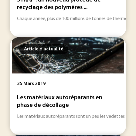
STRAP : un nouveau procédé de
recyclage des polymères ...
Chaque année, plus de 100 millions de tonnes de thermoplasti
Article d'actualité
25 Mars 2019
Les matériaux autoréparants en
phase de décollage
Les matériaux autoréparants sont un peu les vedettes du mome