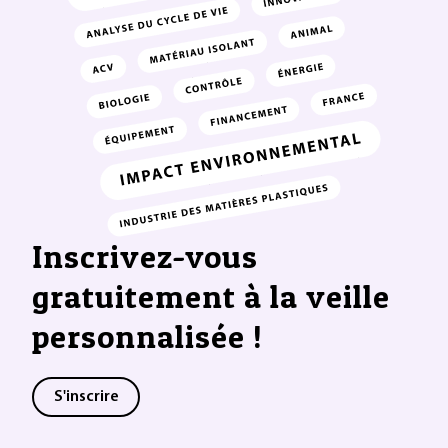
Inscrivez-vous
gratuitement à la veille
personnalisée !
S'inscrire