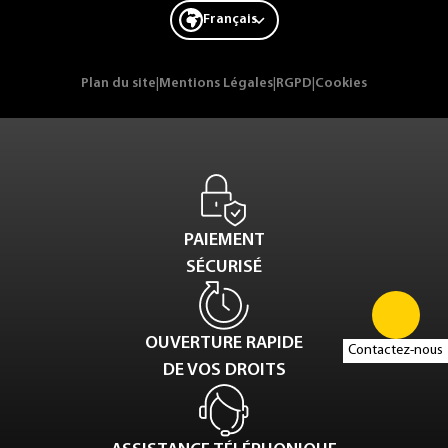
Français
Plan du site
|
Mentions Légales
|
RGPD
|
Cookies
PAIEMENT
SÉCURISÉ
OUVERTURE RAPIDE
Contactez-nous
DE VOS DROITS