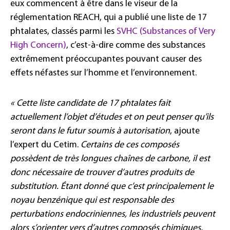
eux commencent à être dans le viseur de la
réglementation REACH, qui a publié une liste de 17
phtalates, classés parmi les
SVHC (Substances of Very
High Concern)
, c’est-à-dire comme des substances
extrêmement préoccupantes pouvant causer des
effets néfastes sur l’homme et l’environnement.
« Cette liste candidate de 17 phtalates fait
actuellement l’objet d’études et on peut penser qu’ils
seront dans le futur soumis à autorisation
, ajoute
l’expert du Cetim.
Certains de ces composés
possèdent de très longues chaînes de carbone, il est
donc nécessaire de trouver d’autres produits de
substitution. Étant donné que c’est principalement le
noyau benzénique qui est responsable des
perturbations endocriniennes, les industriels peuvent
alors s’orienter vers d’autres composés chimiques,