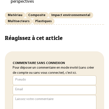
perspectives
Matériau
Composite
Impact environnemental
Multisecteurs
Plastiques
Réagissez à cet article
COMMENTAIRE SANS CONNEXION
Pour déposer un commentaire en mode invité (sans créer
de compte ou sans vous connecter), c’est ici.
Pseudo
Email
Laissez votre commentaire