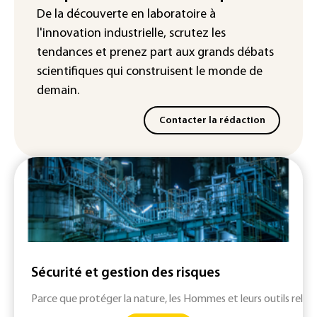
solaire
De la découverte en laboratoire à
l'innovation industrielle, scrutez les
tendances
et prenez part aux
grands débats
scientifiques
qui construisent le monde de
demain.
Contacter la rédaction
Sécurité et gestion des risques
Parce que protéger la nature, les Hommes et leurs outils relève