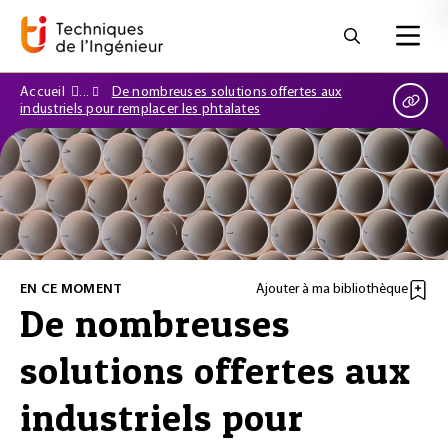
Accueil
De nombreuses solutions offertes aux
industriels pour remplacer les phtalates
EN CE MOMENT
Ajouter à ma bibliothèque
De nombreuses
solutions offertes aux
industriels pour