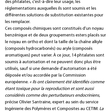
des phtalates, c’est-à-dire leur usage, les
réglementations auxquelles ils sont soumis et les
différentes solutions de substitution existantes pour
les remplacer.
Ces composés chimiques sont constitués d’un noyau
benzénique et de deux groupements esters placés sur
le noyau en ortho et dont la taille de la chaîne alkyle
(composés hydrocarbonés) ou aryle (composés
aromatiques) peut varier. À ce jour, 14 phtalates sont
soumis à autorisation et ne peuvent donc plus être
utilisés, sauf si une demande d’autorisation a été
déposée et/ou accordée par la Commission
européenne.
« Ils ont clairement été identifiés comme
étant toxique pour la reproduction et sont aussi
considérés comme des perturbateurs endocriniens,
précise Olivier Santraine, expert au sein du service
Ingénierie des Polymères et Composites au CETIM.
La