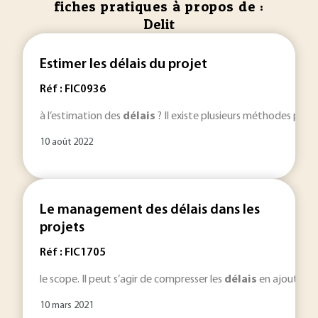
fiches pratiques à propos de :
Delit
Estimer les délais du projet
Réf : FIC0936
à l’estimation des
délais
? Il existe plusieurs méthodes pour
10 août 2022
Le management des délais dans les
projets
Réf : FIC1705
le scope. Il peut s’agir de compresser les
délais
en ajoutant d
10 mars 2021