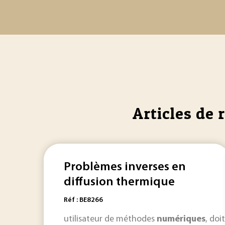
Articles de 
Problèmes inverses en
diffusion thermique
Réf : BE8266
utilisateur de méthodes
numériques
, doi