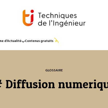
e d’Actualité
Contenus gratuits
GLOSSAIRE
 Diffusion numeriq