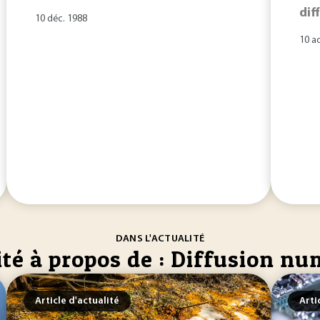
dif
10 déc. 1988
10 a
DANS L'ACTUALITÉ
ité à propos de : Diffusion n
Article d'actualité
Arti