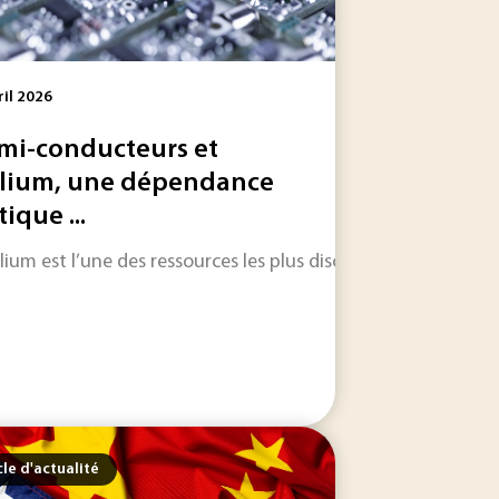
ril 2026
mi-conducteurs et
lium, une dépendance
tique ...
r pour la santé et l’environnement, en Europe comme dans le
r les entreprises, l’enjeu n’est plus seulement de...
lium est l’une des ressources les plus discrètes de l’économie
cle d'actualité