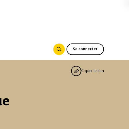
Se connecter
Copier le lien
ue