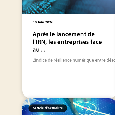
30 Juin 2026
Après le lancement de
l'IRN, les entreprises face
au ...
L’Indice de résilience numérique entre désor
Article d'actualité