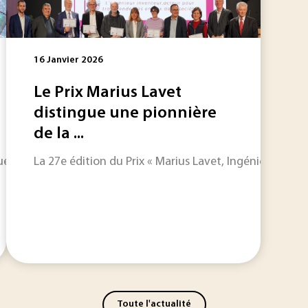
16 Janvier 2026
Le Prix Marius Lavet
distingue une pionnière
de la ...
ment à calculer et à stocker. Ils sont aussi des matériaux d
La 27e édition du Prix « Marius Lavet, Ingénieur et in
Toute l'actualité