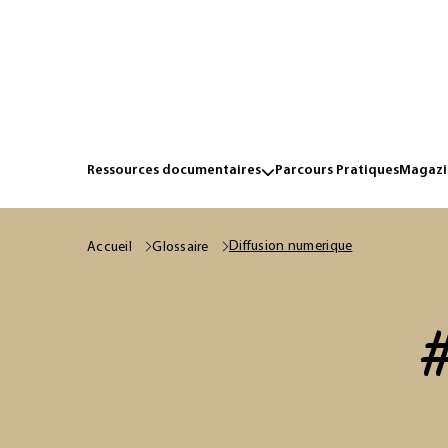
Ressources documentaires
Parcours Pratiques
Magazin
Diffusion numerique
Accueil
Glossaire
#