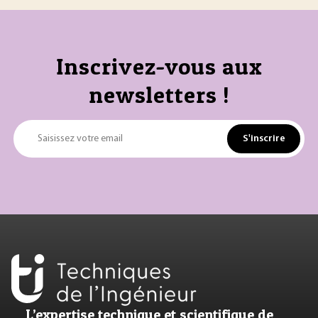
Inscrivez-vous aux
newsletters !
S'inscrire
Saisissez votre email
L’expertise technique et scientifique de