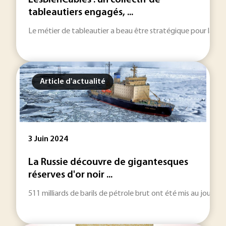
LesBienCâblés : un collectif de
tableautiers engagés, ...
Le métier de tableautier a beau être stratégique pour la filiè
Article d'actualité
3 Juin 2024
La Russie découvre de gigantesques
réserves d'or noir ...
511 milliards de barils de pétrole brut ont été mis au jour p