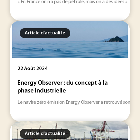
« En France on n’a pas de pétrole, mais on a des idées ». En 20
Article d'actualité
22 Août 2024
Energy Observer : du concept à la
phase industrielle
Le navire zéro émission Energy Observer a retrouvé son port d
Article d'actualité