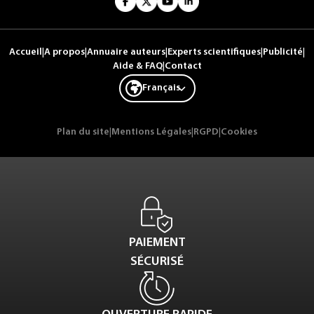
Accueil
|
A propos
|
Annuaire auteurs
|
Experts scientifiques
|
Publicité
|
Aide & FAQ
|
Contact
Français
Plan du site
|
Mentions Légales
|
RGPD
|
Cookies
PAIEMENT
SÉCURISÉ