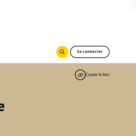
Se connecter
Copier le lien
e