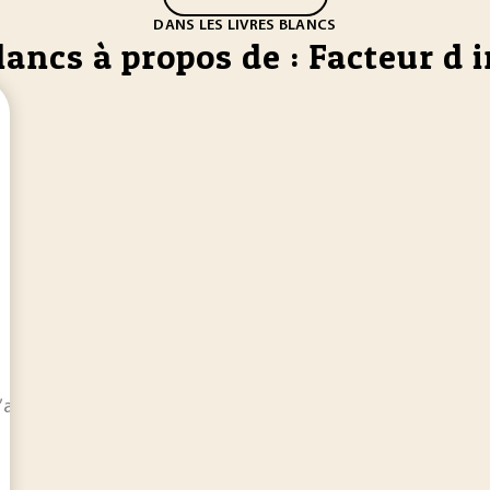
DANS LES LIVRES BLANCS
lancs à propos de : Facteur d 
pplications concrètes de la notion d'interaction dans le sec