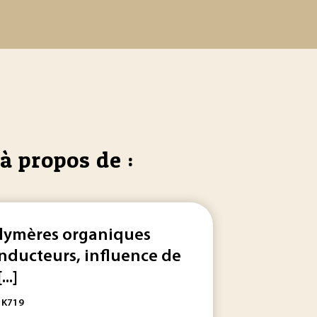
à propos de :
lymères organiques
nducteurs, influence de
...]
: K719