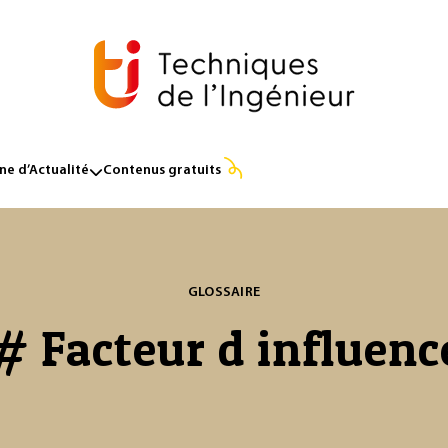
e d’Actualité
Contenus gratuits
GLOSSAIRE
# Facteur d influenc