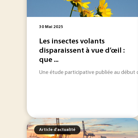
30 Mai 2025
Les insectes volants
disparaissent à vue d’œil :
que ...
Une étude participative publiée au début d
Article d'actualité