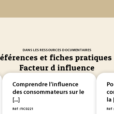
DANS LES RESSOURCES DOCUMENTAIRES
références et fiches pratiques 
Facteur d influence
Comprendre l’influence
Po
des consommateurs sur le
co
[...]
la [
Réf : FIC0221
Réf 