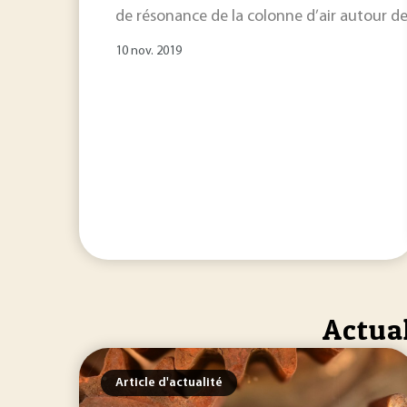
de résonance de la colonne d’air autour d
10 nov. 2019
Actual
Article d'actualité