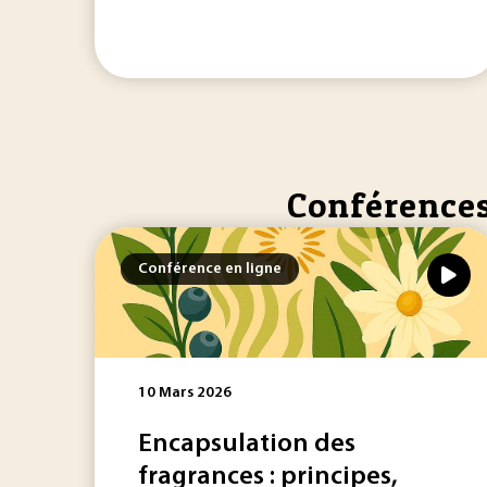
Conférences 
Conférence en ligne
10 Mars 2026
Encapsulation des
fragrances : principes,