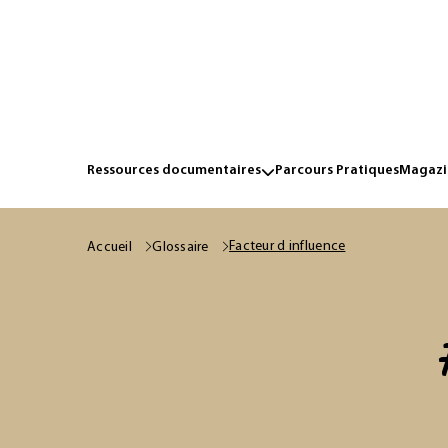
Ressources documentaires
Parcours Pratiques
Magazin
Facteur d influence
Accueil
Glossaire