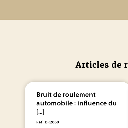
Articles de 
Bruit de roulement
automobile : influence du
[...]
Réf : BR2060