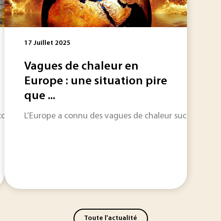
17 Juillet 2025
Vagues de chaleur en
Europe : une situation pire
que ...
conclure un accord de libre-échange présenté comme histori
L’Europe a connu des vagues de chaleur successives en
Toute l'actualité