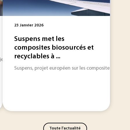
23 Janvier 2026
Suspens met les
composites biosourcés et
recyclables à ...
ure dans l’histoire du constructeur italien. Ce premier mo
Suspens, projet européen sur les composites coordonn
Toute l'actualité