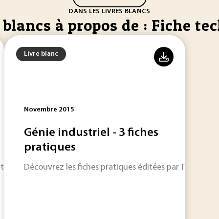
DANS LES LIVRES BLANCS
 blancs à propos de : Fiche te
Livre blanc
Novembre 2015
Génie industriel - 3 fiches
pratiques
ation scientifique et technique française, la base documenta
Découvrez les fiches pratiques éditées par Techniques