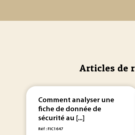
Articles de 
Comment analyser une
fiche de donnée de
sécurité au [...]
Réf : FIC1647