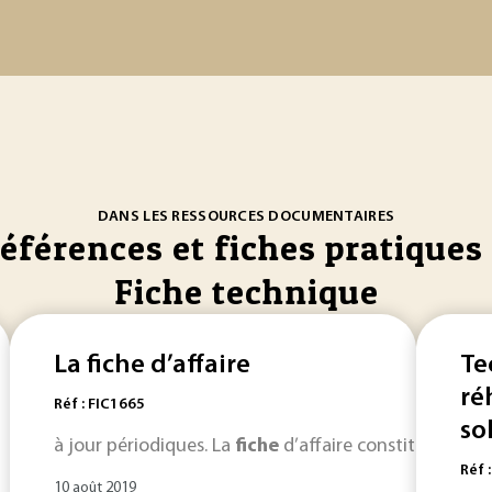
DANS LES RESSOURCES DOCUMENTAIRES
références et fiches pratiques 
Fiche technique
La fiche d’affaire
Te
ré
Réf : FIC1665
sol
à jour périodiques. La
fiche
d’affaire constitue le tab
Réf 
10 août 2019