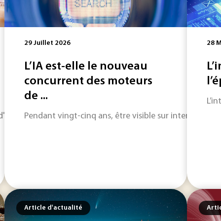
29 Juillet 2026
28 M
L’IA est-elle le nouveau
L’i
concurrent des moteurs
l’
de ...
L’i
horizon sur les informations qui feront l'actualité industriel
Pendant vingt-cinq ans, être visible sur internet a vo
Article d'actualité
Arti