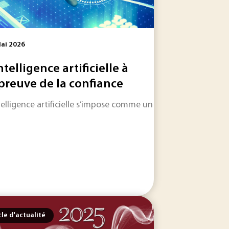
ai 2026
ntelligence artificielle à
épreuve de la confiance
ntelligence artificielle s’impose comme un moteur d’innovation
le dans les jours et les semaines à venir.
ulu dire une chose : être bien classé sur Google. C’est bien 
cle d'actualité