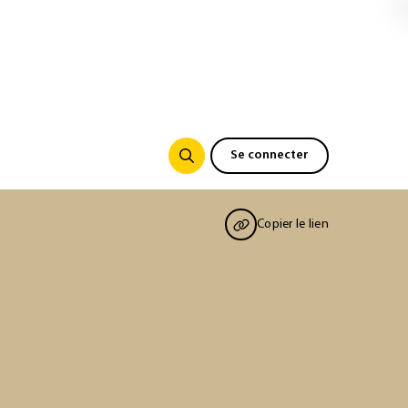
Se connecter
Copier le lien