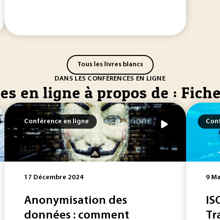
Tous les livres blancs
DANS LES CONFÉRENCES EN LIGNE
s en ligne à propos de : Fich
Conférence en ligne
Conf
17 Décembre 2024
9 Ma
Anonymisation des
IS
données : comment
Tr