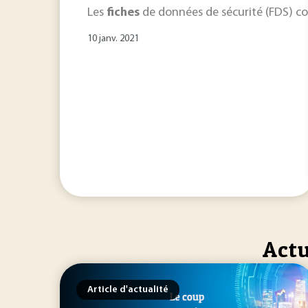
Les
fiches
de données de sécurité (FDS) con
10 janv. 2021
Actu
Article d'actualité