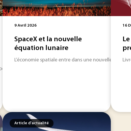
9 Avril 2026
16 
SpaceX et la nouvelle
Le
équation lunaire
pr
L’économie spatiale entre dans une nouvelle phase. L
Livr
peu dans le bâtiment, mais sa progression reste moins spect
Article d'actualité