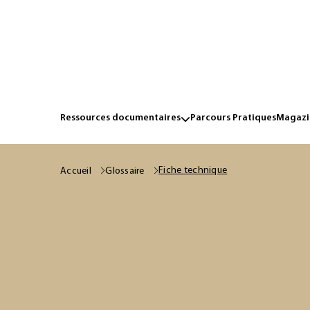
Ressources documentaires
Parcours Pratiques
Magazin
Fiche technique
Accueil
Glossaire