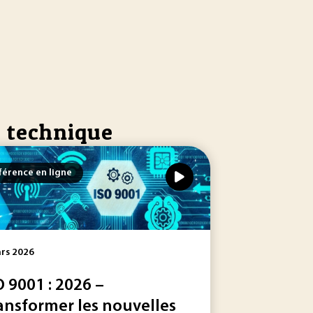
e technique
érence en ligne
rs 2026
O 9001 : 2026 –
ansformer les nouvelles