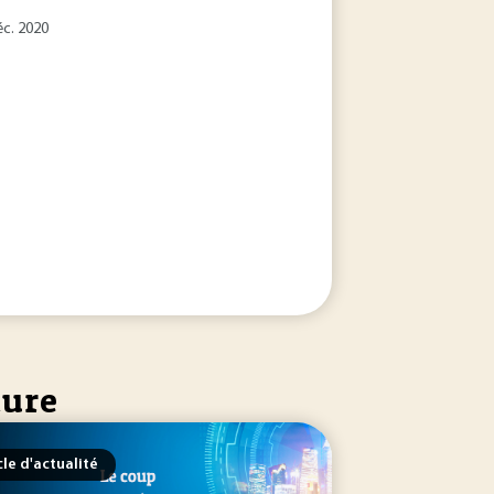
éc. 2020
ture
cle d'actualité