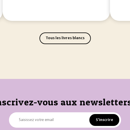
Tous les livres blancs
nscrivez-vous aux newsletters
S'inscrire
Saisissez votre email