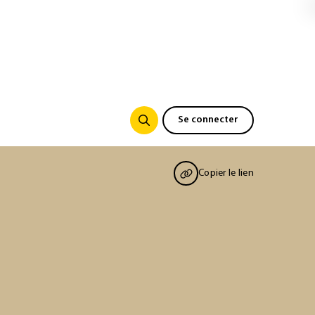
Se connecter
Copier le lien