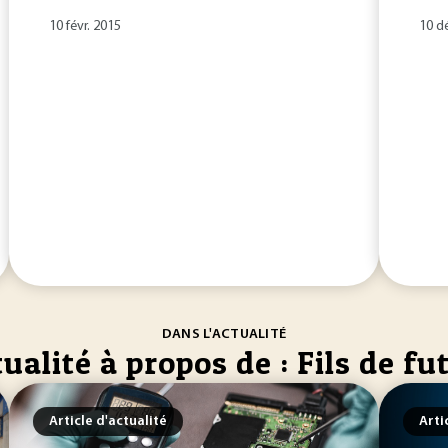
10 févr. 2015
10 d
DANS L'ACTUALITÉ
ualité à propos de : Fils de fu
Article d'actualité
Arti