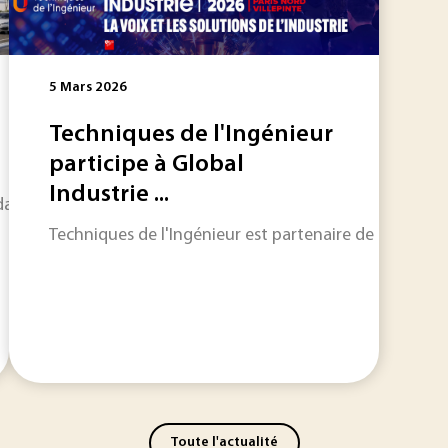
5 Mars 2026
Techniques de l'Ingénieur
participe à Global
Industrie ...
s la conception et la fabrication de composants pour la fili
Techniques de l'Ingénieur est partenaire de Global Indu
Toute l'actualité