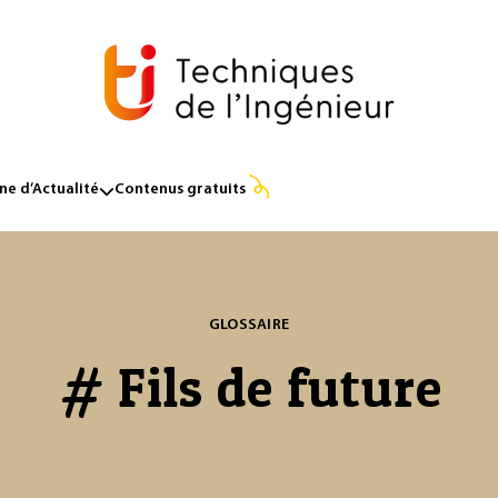
e d’Actualité
Contenus gratuits
GLOSSAIRE
# Fils de future