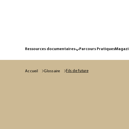
Ressources documentaires
Parcours Pratiques
Magazin
Fils de future
Accueil
Glossaire