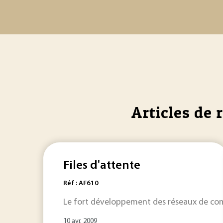
Articles de 
Files d'attente
Réf : AF610
Le fort développement des réseaux de com
10 avr. 2009