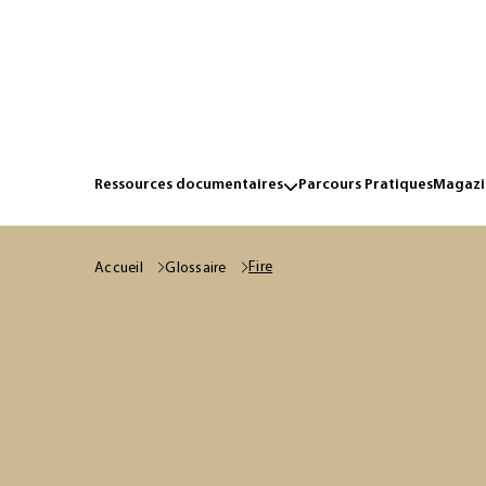
Ressources documentaires
Parcours Pratiques
Magazin
Fire
Accueil
Glossaire