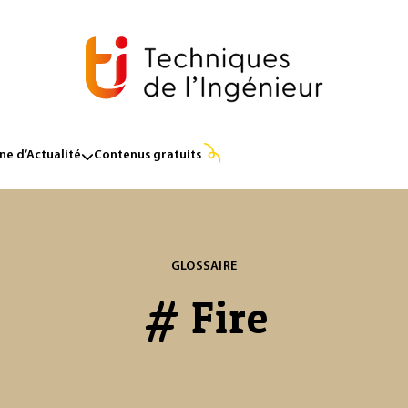
e d’Actualité
Contenus gratuits
GLOSSAIRE
# Fire