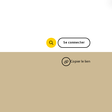
Se connecter
Copier le lien