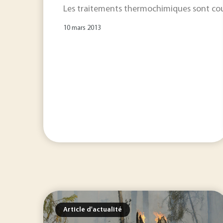
Les traitements thermochimiques sont coura
10 mars 2013
Article d'actualité