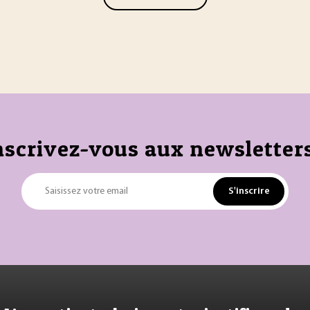
nscrivez-vous aux newsletters
S'inscrire
Saisissez votre email