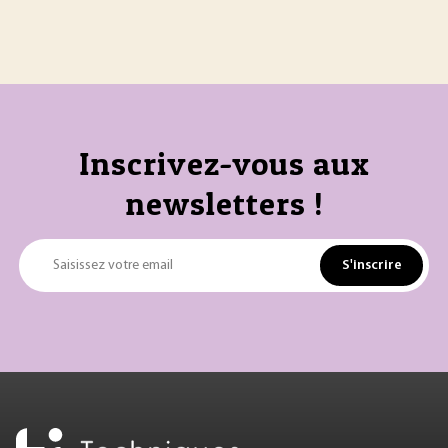
Inscrivez-vous aux
newsletters !
S'inscrire
Saisissez votre email