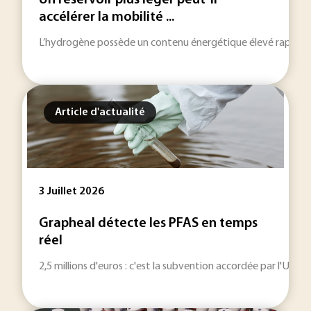
Un réservoir plus léger peut-il
accélérer la mobilité ...
L’hydrogène possède un contenu énergétique élevé rapporté à
Article d'actualité
3 Juillet 2026
Grapheal détecte les PFAS en temps
réel
2,5 millions d'euros : c'est la subvention accordée par l'Un