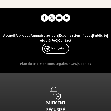
Accueil
|
A propos
|
Annuaire auteurs
|
Experts scientifiques
|
Publicité
|
Aide & FAQ
|
Contact
Français
Plan du site
|
Mentions Légales
|
RGPD
|
Cookies
PAIEMENT
SÉCURISÉ