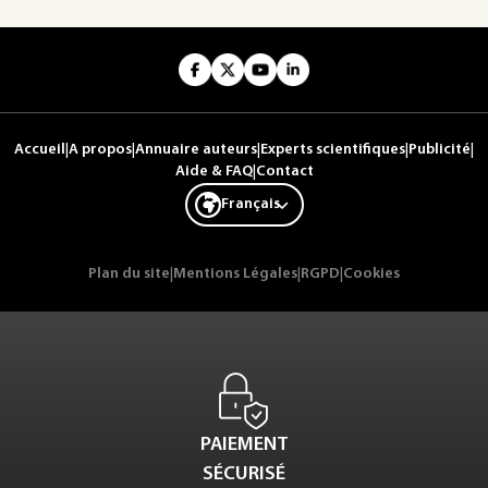
Accueil
|
A propos
|
Annuaire auteurs
|
Experts scientifiques
|
Publicité
|
Aide & FAQ
|
Contact
Français
Plan du site
|
Mentions Légales
|
RGPD
|
Cookies
PAIEMENT
SÉCURISÉ