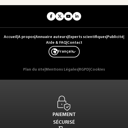
Accueil
|
A propos
|
Annuaire auteurs
|
Experts scientifiques
|
Publicité
|
Aide & FAQ
|
Contact
Français
Plan du site
|
Mentions Légales
|
RGPD
|
Cookies
PAIEMENT
SÉCURISÉ