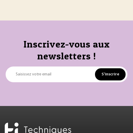
Inscrivez-vous aux
newsletters !
S'inscrire
Saisissez votre email