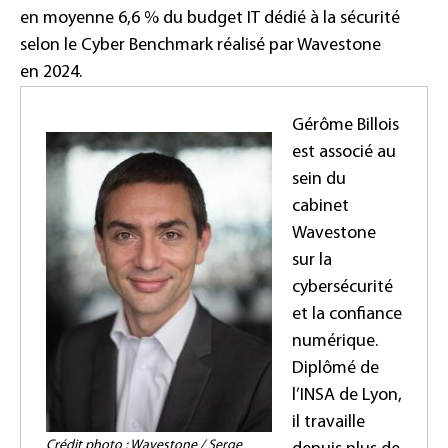
en moyenne 6,6 % du budget IT dédié à la sécurité
selon le Cyber Benchmark réalisé par Wavestone
en 2024.
Gérôme Billois
est associé au
sein du
cabinet
Wavestone
sur la
cybersécurité
et la confiance
numérique.
Diplômé de
l’INSA de Lyon,
il travaille
Crédit photo : Wavestone / Serge