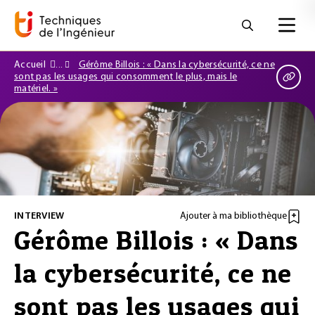
Accueil
Gérôme Billois : « Dans la cybersécurité, ce ne
sont pas les usages qui consomment le plus, mais le
matériel. »
INTERVIEW
Ajouter à ma bibliothèque
Gérôme Billois : « Dans
la cybersécurité, ce ne
sont pas les usages qui