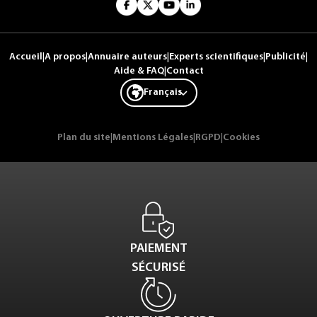
Accueil
|
A propos
|
Annuaire auteurs
|
Experts scientifiques
|
Publicité
|
Aide & FAQ
|
Contact
Français
Plan du site
|
Mentions Légales
|
RGPD
|
Cookies
PAIEMENT
SÉCURISÉ