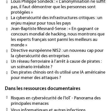
Louis Philippe Sondeck : « L’anonymisation ne suffit
pas, il faut démontrer que les personnes sont
protégées »
La cybersécurité des infrastructures critiques : un
enjeu majeur pour tous les pays
Jean-Baptiste Mesnard-Sense : « En gagnant ce
concours mondial de hacking, nous montrons que
les experts français sont parmi les meilleurs au
monde »
Directive européenne NIS2 : un nouveau cap pour
la cybersécurité des entreprises
Un réseau ferroviaire à l’arrêt à cause de pirates :
un scénario irréaliste ?
Des pirates chinois ont-ils utilisé une IA américaine
pour mener des attaques ?
Dans les ressources documentaires
Risques en cybersécurité de l’IoT - Panorama des
principales menaces
Virus informatiques et autres infections