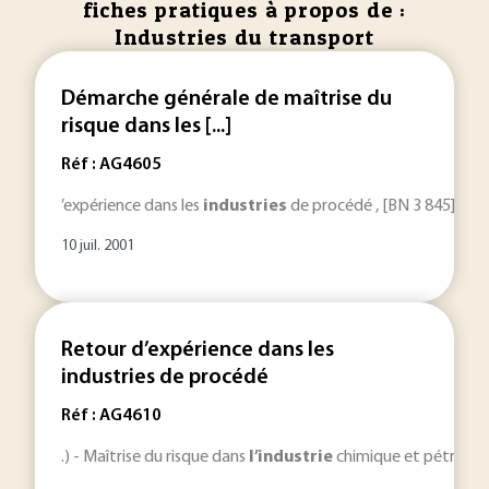
fiches pratiques à propos de :
Industries du transport
Démarche générale de maîtrise du
risque dans les [...]
Réf : AG4605
’expérience dans les
industries
de procédé , [BN 3 845]
Tra
10 juil. 2001
Retour d’expérience dans les
industries de procédé
Réf : AG4610
.) - Maîtrise du risque dans
l’industrie
chimique et pétrochim