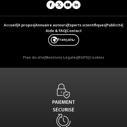
Accueil
|
A propos
|
Annuaire auteurs
|
Experts scientifiques
|
Publicité
|
Aide & FAQ
|
Contact
Français
Plan du site
|
Mentions Légales
|
RGPD
|
Cookies
PAIEMENT
SÉCURISÉ