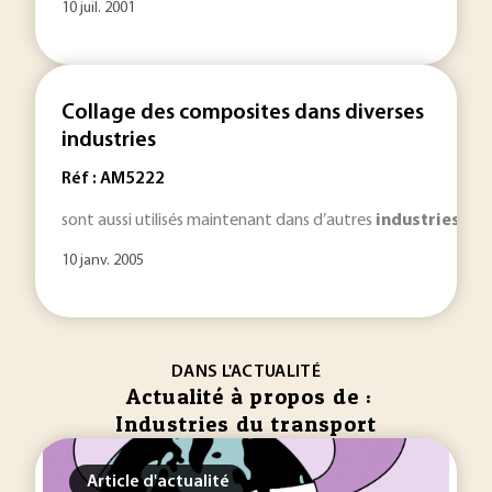
10 juil. 2001
Collage des composites dans diverses
industries
Réf : AM5222
sont aussi utilisés maintenant dans d’autres
industries
: pl
10 janv. 2005
DANS L'ACTUALITÉ
Actualité à propos de :
Industries du transport
Article d'actualité