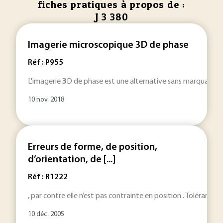
fiches pratiques à propos de :
J 3 380
Imagerie microscopique 3D de phase
Réf : P955
L'imagerie
3
D de phase est une alternative sans marquage à l
10 nov. 2018
Erreurs de forme, de position,
d’orientation, de [...]
Réf : R1222
, par contre elle n’est pas contrainte en position . Tolérance
10 déc. 2005