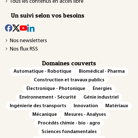
Tous les contenus en accès libre
Un suivi selon vos besoins
Nos newsletters
Nos flux RSS
Domaines couverts
Automatique - Robotique
Biomédical - Pharma
Construction et travaux publics
Électronique - Photonique
Énergies
Environnement - Sécurité
Génie industriel
Ingénierie des transports
Innovation
Matériaux
Mécanique
Mesures - Analyses
Procédés chimie - bio - agro
Sciences fondamentales