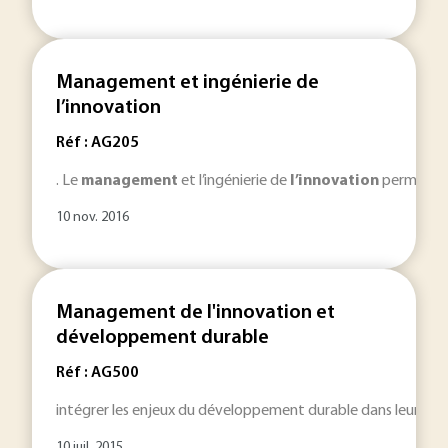
Management et ingénierie de
l’innovation
Réf : AG205
. Le
management
et l’ingénierie de
l’innovation
permetten
10 nov. 2016
Management de l'innovation et
développement durable
Réf : AG500
intégrer les enjeux du développement durable dans leur stra
10 juil. 2015