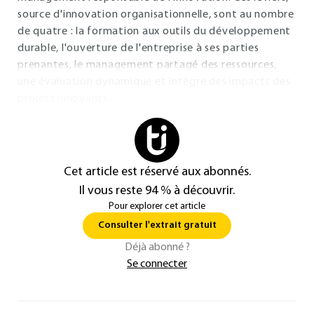
source d'innovation organisationnelle, sont au nombre
de quatre : la formation aux outils du développement
durable, l'ouverture de l'entreprise à ses parties
prenantes, le management partagé des ressources,
une évaluation dynamique et intègre des impacts des
projets innovants.
Cet article est réservé aux abonnés.
Il vous reste 94 % à découvrir.
Pour explorer cet article
Consulter l'extrait gratuit
Déjà abonné ?
Se connecter