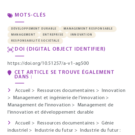
MOTS-CLÉS
DÉVELOPPEMENT DURABLE
MANAGEMENT RESPONSABLE
MANAGEMENT
ENTREPRISE
INNOVATION
RESPONSABILITÉ SOCIÉTALE
DOI (DIGITAL OBJECT IDENTIFIER)
https://doi.org/10.51257/a-v1-ag500
CET ARTICLE SE TROUVE ÉGALEMENT
DANS :
Accueil
>
Ressources documentaires
>
Innovation
>
Management et ingénierie de l'innovation
>
Management de l'innovation
>
Management de
l'innovation et développement durable
Accueil
>
Ressources documentaires
>
Génie
industriel
>
Industrie du futur
>
Industrie du futur :