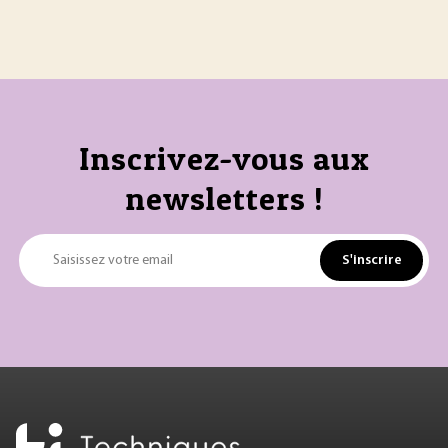
Inscrivez-vous aux
newsletters !
S'inscrire
Saisissez votre email