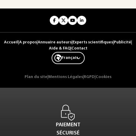
Accueil
|
A propos
|
Annuaire auteurs
|
Experts scientifiques
|
Publicité
|
Aide & FAQ
|
Contact
Français
Plan du site
|
Mentions Légales
|
RGPD
|
Cookies
PAIEMENT
SÉCURISÉ