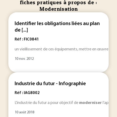
fiches pratiques à propos de :
Modernisation
Identifier les obligations liées au plan
de [...]
Réf : FIC0841
un vieillissement de ces équipements, mettre en œuvre un p
10 nov. 2012
Industrie du futur - Infographie
Réf : IAG8002
L'industrie du futur a pour objectif de
moderniser
l’apparei
10 août 2018