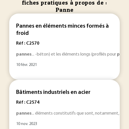
fiches pratiques à propos de :
Panne
Pannes en éléments minces formés à
froid
Réf : C2570
pannes
... -béton) et les éléments longs (profilés pour
pann
10 févr. 2021
Bâtiments industriels en acier
Réf : C2574
pannes
... éléments constitutifs que sont, notamment, la co
10 nov. 2023