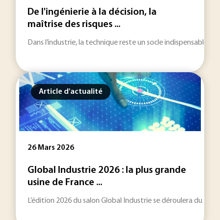
De l'ingénierie à la décision, la
maîtrise des risques ...
Dans l’industrie, la technique reste un socle indispensable. M
Article d'actualité
26 Mars 2026
Global Industrie 2026 : la plus grande
usine de France ...
L’édition 2026 du salon Global Industrie se déroulera du 30 mar