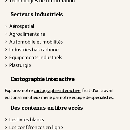
Technologies de l'information
Secteurs industriels
Aérospatial
Agroalimentaire
Automobile et mobilités
Industries bas carbone
Équipements industriels
Plasturgie
Cartographie interactive
Explorez notre
cartographie interactive
, fruit d'un travail
éditorial minutieux mené par notre équipe de spécialistes.
Des contenus en libre accès
Les livres blancs
Les conférences en ligne