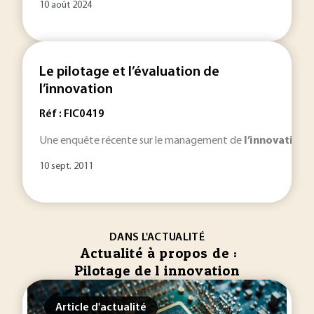
10 août 2024
Le pilotage et l’évaluation de
l’innovation
Réf : FIC0419
Une enquête récente sur le management de
l’innovation
d
10 sept. 2011
DANS L'ACTUALITÉ
Actualité à propos de :
Pilotage de l innovation
Article d'actualité