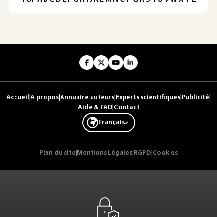
Accueil
|
A propos
|
Annuaire auteurs
|
Experts scientifiques
|
Publicité
|
Aide & FAQ
|
Contact
Français
Plan du site
|
Mentions Légales
|
RGPD
|
Cookies