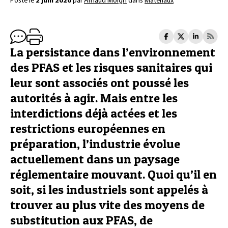
Posté le
2 juin 2026
par
Arnaud Moign
dans
Matériaux
La persistance dans l’environnement
des PFAS et les risques sanitaires qui
leur sont associés ont poussé les
autorités à agir. Mais entre les
interdictions déjà actées et les
restrictions européennes en
préparation, l’industrie évolue
actuellement dans un paysage
réglementaire mouvant. Quoi qu’il en
soit, si les industriels sont appelés à
trouver au plus vite des moyens de
substitution aux PFAS, de