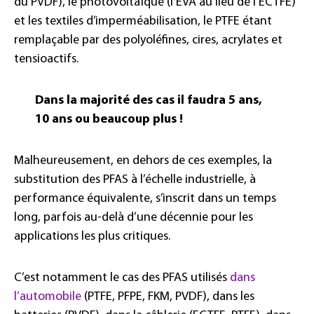
du PVDF), le photovoltaïque (l’EVA au lieu de l’ECTFE)
et les textiles d’imperméabilisation, le PTFE étant
remplaçable par des polyoléfines, cires, acrylates et
tensioactifs.
Dans la majorité des cas il faudra 5 ans,
10 ans ou beaucoup plus !
Malheureusement, en dehors de ces exemples, la
substitution des PFAS à l’échelle industrielle, à
performance équivalente, s’inscrit dans un temps
long, parfois au-delà d’une décennie pour les
applications les plus critiques.
C’est notamment le cas des PFAS utilisés
dans
l’automobile
(PTFE, PFPE, FKM, PVDF), dans les