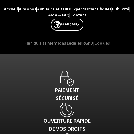
Accueil
|
A propos
|
Annuaire auteurs
|
Experts scientifiques
|
Publicité
|
Aide & FAQ
|
Contact
Français
Plan du site
|
Mentions Légales
|
RGPD
|
Cookies
PAIEMENT
SÉCURISÉ
OUVERTURE RAPIDE
DE VOS DROITS