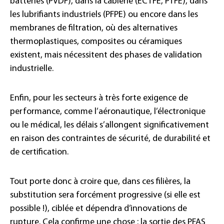
batteries (PVDF), dans la câblerie (ECTFE, PTFE), dans
les lubrifiants industriels (PFPE) ou encore dans les
membranes de filtration, où des alternatives
thermoplastiques, composites ou céramiques
existent, mais nécessitent des phases de validation
industrielle.
Enfin, pour les secteurs à très forte exigence de
performance, comme l’aéronautique, l’électronique
ou le médical, les délais s’allongent significativement
en raison des contraintes de sécurité, de durabilité et
de certification.
Tout porte donc à croire que, dans ces filières, la
substitution sera forcément progressive (si elle est
possible !), ciblée et dépendra d’innovations de
rupture. Cela confirme une chose : la sortie des PFAS