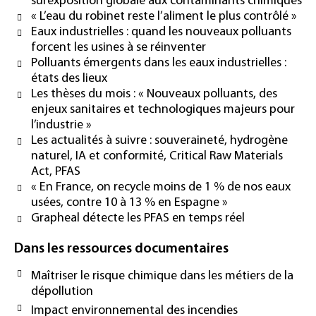
surexposition globale aux contaminants chimiques
« L’eau du robinet reste l’aliment le plus contrôlé »
Eaux industrielles : quand les nouveaux polluants
forcent les usines à se réinventer
Polluants émergents dans les eaux industrielles :
états des lieux
Les thèses du mois : « Nouveaux polluants, des
enjeux sanitaires et technologiques majeurs pour
l’industrie »
Les actualités à suivre : souveraineté, hydrogène
naturel, IA et conformité, Critical Raw Materials
Act, PFAS
« En France, on recycle moins de 1 % de nos eaux
usées, contre 10 à 13 % en Espagne »
Grapheal détecte les PFAS en temps réel
Dans les ressources documentaires
Maîtriser le risque chimique dans les métiers de la
dépollution
Impact environnemental des incendies